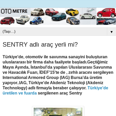
▼
SENTRY adlı araç yerli mi?
Türkiye'de, otomotiv ile savunma sanayini buluşturan
uluslararası bir firma daha faaliyete başladı.Geçtiğimiz
Mayıs Ayında, İstanbul'da yapılan Uluslararası Savunma
ve Havacılık Fuarı, İDEF'15'te de , zırhlı aracını sergileyen
International Armored Group (IAG) Bursa'da üretim
yapıyor..IAG, Türkiye'de Akdeniz Teknoloji (Akdeniz
Technology) adlı firmayla beraber çalışıyor.
Türkiye'de
üretilen ve fuarda
sergilenen araç Sentry