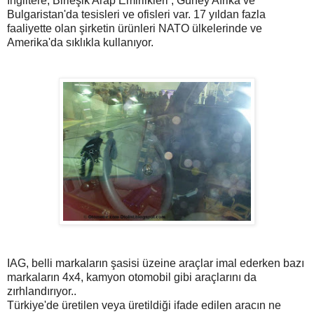
İngiltere, Birleşik Arap Emirlikleri , Güney Afrika ve
Bulgaristan'da tesisleri ve ofisleri var. 17 yıldan fazla
faaliyette olan şirketin ürünleri NATO ülkelerinde ve
Amerika'da sıklıkla kullanıyor.
IAG, belli markaların şasisi üzeine araçlar imal ederken bazı
markaların 4x4, kamyon otomobil gibi araçlarını da
zırhlandırıyor..
Türkiye'de üretilen veya üretildiği ifade edilen aracın ne