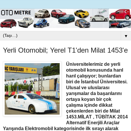
▼
Yerli Otomobil; Yerel T1'den Milat 1453'e
Üniversitelerimiz de yerli
otomobil konusunda harıl
harıl çalışıyor; bunlardan
biri de İstanbul Üniversitesi.
Ulusal ve uluslarası
yarışmalar da başarılarını
ortaya koyan bir çok
çalışma içinde dikkat
çekenlerden biri de Milat
1453.MİLAT , TÜBİTAK 2014
Alternatif Enerjili Araçlar
Yarışında Elektromobil kategorisinde ilk sırayı alarak