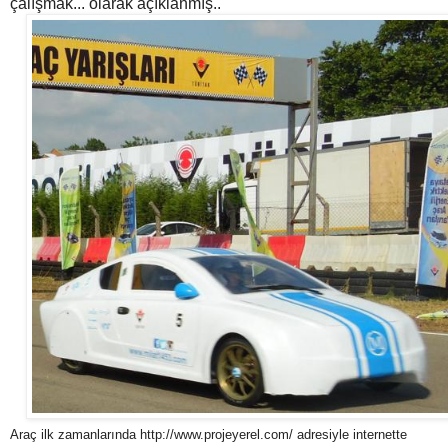
çalışmak... olarak açıklanmış..
Araç ilk zamanlarında http://www.projeyerel.com/ adresiyle internette