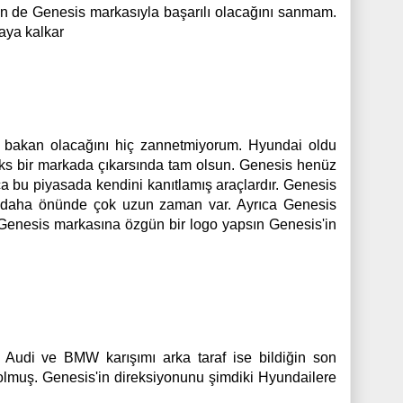
n de Genesis markasıyla başarılı olacağını sanmam.
aya kalkar
bakan olacağını hiç zannetmiyorum. Hyundai oldu
lüks bir markada çıkarsında tam olsun. Genesis henüz
a bu piyasada kendini kanıtlamış araçlardır. Genesis
in daha önünde çok uzun zaman var. Ayrıca Genesis
 Genesis markasına özgün bir logo yapsın Genesis'in
f Audi ve BMW karışımı arka taraf ise bildiğin son
olmuş. Genesis'in direksiyonunu şimdiki Hyundailere