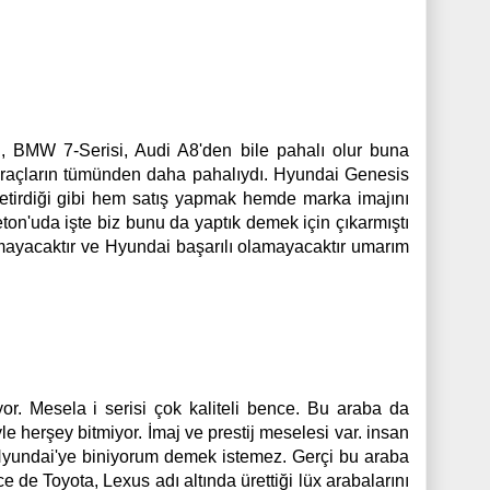
, BMW 7-Serisi, Audi A8'den bile pahalı olur buna
 araçların tümünden daha pahalıydı. Hyundai Genesis
i getirdiği gibi hem satış yapmak hemde marka imajını
ton'uda işte biz bunu da yaptık demek için çıkarmıştı
mayacaktır ve Hyundai başarılı olamayacaktır umarım
or. Mesela i serisi çok kaliteli bence. Bu araba da
le herşey bitmiyor. İmaj ve prestij meselesi var. insan
yundai'ye biniyorum demek istemez. Gerçi bu araba
e de Toyota, Lexus adı altında ürettiği lüx arabalarını