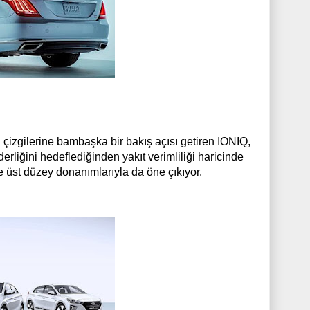
 çizgilerine bambaşka bir bakış açısı getiren IONIQ,
derliğini hedeflediğinden yakıt verimliliği haricinde
ve üst düzey donanımlarıyla da öne çıkıyor.