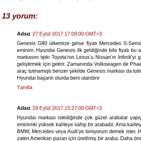
13 yorum:
Adsız
27 Eylül 2017 17:09:00 GMT+3
Genesis G90 ülkemize gelse fiyatı Mercedes S-Serisi
eminim. Hyundai Genesis ilk geldiğinde bile fiyatı bu
markasını tıpkı Toyota'nın Lexus'u Nissan'ın İnfiniti'y
geliştirmek için getirir. Zamanında Volkswagen de Phae
araç tutmamıştı benzer şekilde Genesis markası da tut
Hyundai başarılı olurda beni utandırır
Yanıtla
Adsız
29 Eylül 2017 15:27:00 GMT+3
Hyundai markası istediğinde çok güzel arabalar yapıy
eminimki yüksek kaliteye sahip bir arabadır. Ama kalitey
BMW, Mercedes veya Audi'ye biniyorum demek ister, H
zaten Amerikan pazarı için üretilmiş bir araba. Daha önc