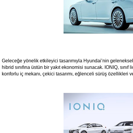
Geleceğe yönelik etkileyici tasarımıyla Hyundai’nin geleneksel
hibrid sınıfına üstün bir yakıt ekonomisi sunacak. IONIQ, sınıf li
konforlu iç mekanı, çekici tasarımı, eğlenceli sürüş özellikleri 