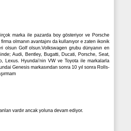
birçok marka ile pazarda boy gösteriyor ve Porsche
 firma olmanın avantajını da kullanıyor e zaten ikonik
lleri olsun Golf olsun.Volkswagen grubu dünyanın en
nde; Audi, Bentley, Bugatti, Ducati, Porsche, Seat,
, Lexus. Hyundai'nin VW ve Toyota ile markalarla
Hyundai Genesis markasından sonra 10 yıl sonra Rolls-
şaşırmam
yanları vardır ancak yoluna devam ediyor.