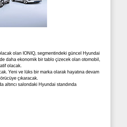
 olacak olan IONIQ, segmentindeki güncel Hyundai
de daha ekonomik bir tablo çizecek olan otomobil,
atif olacak.
acak. Yeni ve lüks bir marka olarak hayatına devam
görücüye çıkaracak.
a altıncı salondaki Hyundai standında