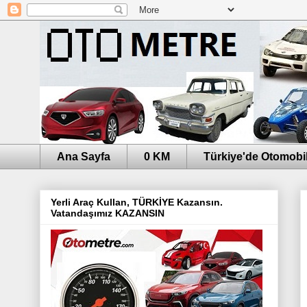
Ana Sayfa
0 KM
Türkiye'de Otomobil
Yerli Araç Kullan, TÜRKİYE Kazansın.
Vatandaşımız KAZANSIN