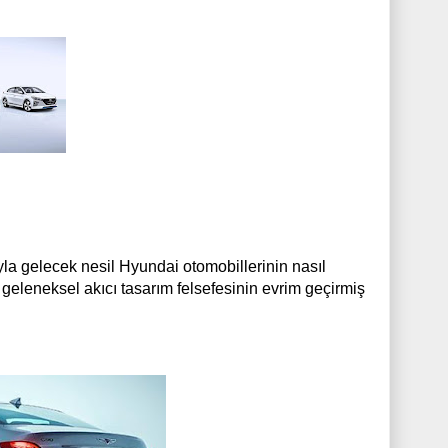
la gelecek nesil Hyundai otomobillerinin nasıl
eleneksel akıcı tasarım felsefesinin evrim geçirmiş