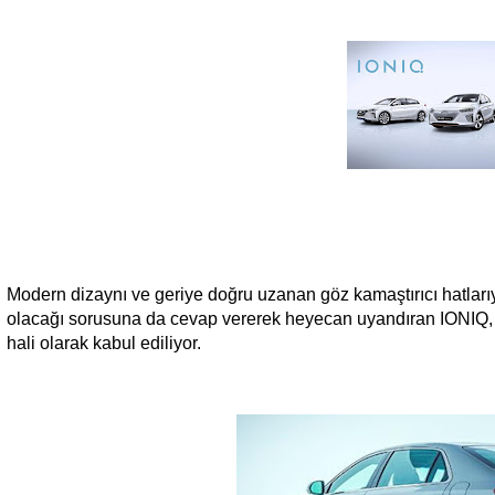
Modern dizaynı ve geriye doğru uzanan göz kamaştırıcı hatlarıy
olacağı sorusuna da cevap vererek heyecan uyandıran IONIQ, g
hali olarak kabul ediliyor.