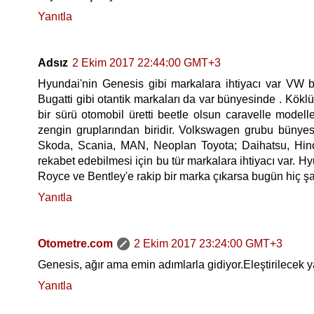
Yanıtla
Adsız
2 Ekim 2017 22:44:00 GMT+3
Hyundai'nin Genesis gibi markalara ihtiyacı var VW 
Bugatti gibi otantik markaları da var bünyesinde . Köklü
bir sürü otomobil üretti beetle olsun caravelle mode
zengin gruplarından biridir. Volkswagen grubu bünyesi
Skoda, Scania, MAN, Neoplan Toyota; Daihatsu, Hino
rekabet edebilmesi için bu tür markalara ihtiyacı var. 
Royce ve Bentley'e rakip bir marka çıkarsa bugün hiç 
Yanıtla
Otometre.com
2 Ekim 2017 23:24:00 GMT+3
Genesis, ağır ama emin adımlarla gidiyor.Eleştirilecek 
Yanıtla