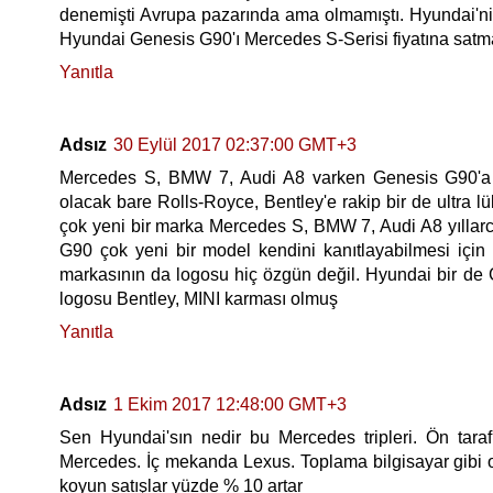
denemişti Avrupa pazarında ama olmamıştı. Hyundai'ni
Hyundai Genesis G90'ı Mercedes S-Serisi fiyatına satm
Yanıtla
Adsız
30 Eylül 2017 02:37:00 GMT+3
Mercedes S, BMW 7, Audi A8 varken Genesis G90'a 
olacak bare Rolls-Royce, Bentley'e rakip bir de ultra 
çok yeni bir marka Mercedes S, BMW 7, Audi A8 yıllarc
G90 çok yeni bir model kendini kanıtlayabilmesi iç
markasının da logosu hiç özgün değil. Hyundai bir de
logosu Bentley, MINI karması olmuş
Yanıtla
Adsız
1 Ekim 2017 12:48:00 GMT+3
Sen Hyundai'sın nedir bu Mercedes tripleri. Ön tara
Mercedes. İç mekanda Lexus. Toplama bilgisayar gibi 
koyun satışlar yüzde % 10 artar