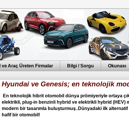
 ve Araç Üreten Firmalar
Bilgi / Sorgu
Okunası
Hyundai ve Genesis; en teknolojik mode
En teknolojik hibrit otomobil dünya prömiyeriyle ortaya ç
elektrikli, plug-in benzinli hybrid ve elektrikli hybrid (HEV)
modern bir tasarımla buluşturmuş..Dünyadaki ilk alternati
hafif bir otomobil!