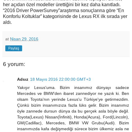
her açıdan özel modeller ürettiğini bir kez daha kanıtladı.
“2016 Driver PowerSurvey”araştırma sonuçlarına göre “En
Konforlu Koltuklar” kategorisinde de Lexus RX ilk sırada yer
aldı.
at
Nisan 29, 2016
Paylaş
6 yorum:
Adsız
18 Mayıs 2016 22:00:00 GMT+3
Yakışır Lexus'uma. Bizim insanımız dünyayı sadece
Mercedes ve BMW'den ibaret zannediyor ne yazık ki. Ben
olsam Toyota'nın yerinde Lexus'u Türkiye'ye getirmezdim.
Çünkü bizim insanımızıza fazla lüks gelir. Bizim insanımız
öyle zannede dursun dünya da bu gerçek asla böyle değil.
Toyota(Lexus) Nissan(İnfiniti), Honda(Acura), Ford(Lincoln),
GM(Cadillac), Mercedes, BMW VW Grubu(Audi). Bizim
insanımızda kafa değişmediği sürece bizim ülkemiz asla ne