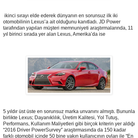
ikinci sırayı elde ederek dünyanın en sorunsuz ilk iki
otomobilinin Lexus’a ait olduğunu kanıtladı.
JD Power
tarafından yapılan müşteri memnuniyeti araştırmalarında, 11
yıl birinci sırada yer alan Lexus, Amerika’da ise
5 yıldır üst üste en sorunsuz marka unvanını almıştı. Bununla
birlikte Lexus; Dayanıklılık, Üretim Kalitesi, Yol Tutuş,
Performans, Kullanım Maliyetleri gibi birçok kriterin yer aldığı
“2016 Driver PowerSurvey” araştırmasında da 150 kadar
farklı otomobil içinde 50 bine yakın kullanıcının oyları ile “En