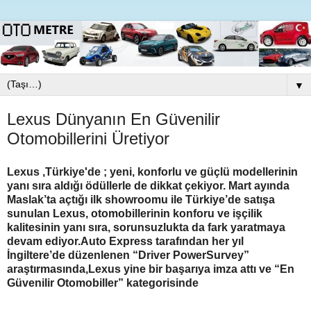
▼
Lexus Dünyanın En Güvenilir
Otomobillerini Üretiyor
Lexus ,Türkiye'de ; yeni, konforlu ve güçlü modellerinin
yanı sıra aldığı ödüllerle de dikkat çekiyor. Mart ayında
Maslak’ta açtığı ilk showroomu ile Türkiye’de satışa
sunulan Lexus, otomobillerinin konforu ve işçilik
kalitesinin yanı sıra, sorunsuzlukta da fark yaratmaya
devam ediyor.Auto Express tarafından her yıl
İngiltere’de düzenlenen “Driver PowerSurvey”
araştırmasında,Lexus yine bir başarıya imza attı ve “En
Güvenilir Otomobiller” kategorisinde