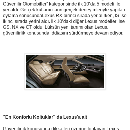
Güvenilir Otomobiller” kategorisinde ilk 10’da 5 modeli ile
yer aldı. Gerçek kullanıcıların gerçek deneyimleriyle yapılan
oylama sonucundaLexus RX birinci sırada yer alırken, IS ise
ikinci sırada yerini aldı. İlk 10’daki diğer Lexus modelleri ise
GS, NX ve CT oldu. Lüksün yeni tanımı olan Lexus,
güvenilirlik konusunda iddiasını sürdürmeye devam ediyor.
“En Konforlu Koltuklar” da Lexus’a ait
Güvenilirlik konusunda dikkatleri üzerine toplayan Lexus,