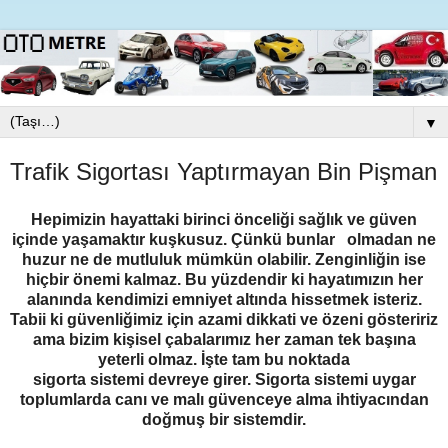
▼
Trafik Sigortası Yaptırmayan Bin Pişman
Hepimizin hayattaki birinci önceliği sağlık ve güven
içinde yaşamaktır kuşkusuz. Çünkü bunlar
olmadan ne
huzur ne de mutluluk mümkün olabilir. Zenginliğin ise
hiçbir önemi kalmaz. Bu yüzdendir ki hayatımızın her
alanında kendimizi emniyet altında hissetmek isteriz.
Tabii ki güvenliğimiz için azami dikkati ve özeni gösteririz
ama bizim kişisel çabalarımız her zaman tek başına
yeterli olmaz. İşte tam bu noktada
sigorta sistemi devreye girer. Sigorta sistemi uygar
toplumlarda canı ve malı güvenceye alma ihtiyacından
doğmuş bir sistemdir.