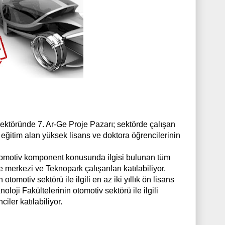
v sektöründe 7. Ar-Ge Proje Pazarı; sektörde çalışan
a eğitim alan yüksek lisans ve doktora öğrencilerinin
omotiv komponent konusunda ilgisi bulunan tüm
 merkezi ve Teknopark çalışanları katılabiliyor.
tomotiv sektörü ile ilgili en az iki yıllık ön lisans
loji Fakültelerinin otomotiv sektörü ile ilgili
iler katılabiliyor.