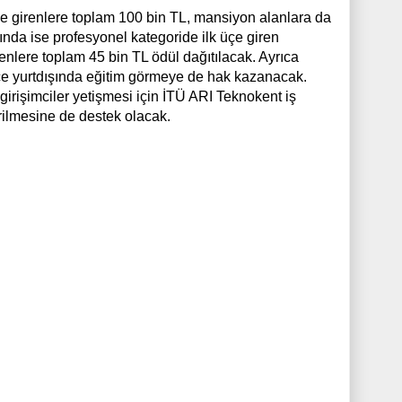
e girenlere toplam 100 bin TL, mansiyon alanlara da
da ise profesyonel kategoride ilk üçe giren
enlere toplam 45 bin TL ödül dağıtılacak. Ayrıca
nce yurtdışında eğitim görmeye de hak kazanacak.
girişimciler yetişmesi için İTÜ ARI Teknokent iş
irilmesine de destek olacak.