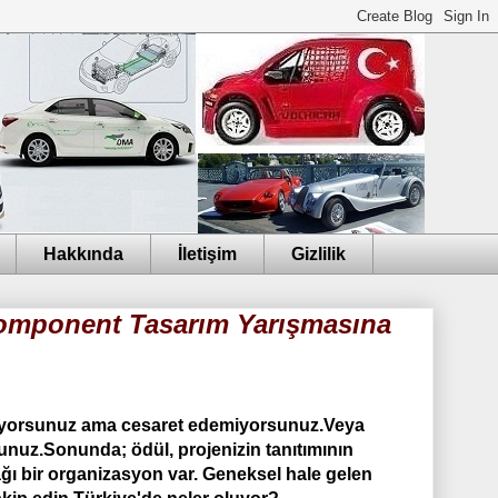
Hakkında
İletişim
Gizlilik
Komponent Tasarım Yarışmasına
 istiyorsunuz ama cesaret edemiyorsunuz.Veya
sunuz.Sonunda; ödül, projenizin tanıtımının
ğı bir organizasyon var. Geneksel hale gelen