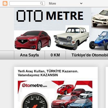
Ana Sayfa
0 KM
Türkiye'de Otomobil
Yerli Araç Kullan, TÜRKİYE Kazansın.
Vatandaşımız KAZANSIN