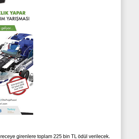
dereceye girenlere toplam 225 bin TL ödül verilecek.