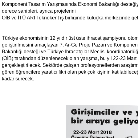
Komponent Tasarım Yarışmasında Ekonomi Bakanlığı desteğiyle i
derece sahipleri,
ayrıca projelerini
OİB ve İTÜ ARI Teknokent iş birliğinde kuluçka merkezinde geli
Türkiye ekonomisinin 12 yıldır üst üste ihracat şampiyonu otom
geliştirilmesini amaçlayan 7. Ar-Ge Proje Pazarı ve Komponen
Bakanlığı desteği ve Türkiye İhracatçılar Meclisi koordinatörlüğ
(OİB) tarafından düzenlenecek olan yarışma, bu yıl 22-23 Mart 
gerçekleştirilecek. Sektörde çalışan profesyonellerden araştırm
gören öğrencilere yaratıcı fikri olan pek çok kişinin katılabile
kadar sürecek.