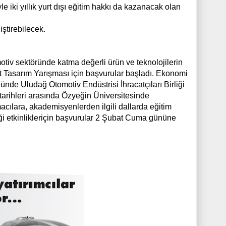
ki yıllık yurt dışı eğitim hakkı da kazanacak olan
ştirebilecek.
otiv sektöründe katma değerli ürün ve teknolojilerin
t Tasarım Yarışması için başvurular başladı. Ekonomi
ünde Uludağ Otomotiv Endüstrisi İhracatçıları Birliği
tarihleri arasında Özyeğin Üniversitesinde
acılara, akademisyenlerden ilgili dallarda eğitim
ceği etkinlikleriçin başvurular 2 Şubat Cuma gününe