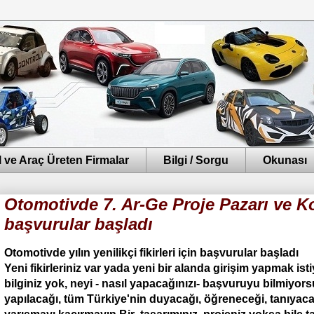
 ve Araç Üreten Firmalar
Bilgi / Sorgu
Okunası
Otomotivde 7. Ar-Ge Proje Pazarı ve 
başvurular başladı
Otomotivde yılın yenilikçi fikirleri için başvurular başladı
Yeni fikirleriniz var yada yeni bir alanda girişim yapmak
bilginiz yok, neyi - nasıl yapacağınızı- başvuruyu bilmiyor
yapılacağı, tüm Türkiye'nin duyacağı, öğreneceği, tanıyaca