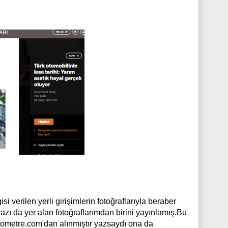
isi verilen yerli girişimlerin fotoğraflarıyla beraber
yazı da yer alan fotoğraflarımdan birini yayınlamış.Bu
Otometre.com'dan alınmıştır yazsaydı ona da