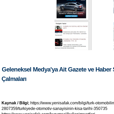
Geleneksel Medya'ya Ait Gazete ve Haber S
Çalmaları
Kaynak / Bilgi;
https://www.yenisafak.com/bilgi/turk-otomobilin
2807359/turkiyede-otomotiv-sanayisinin-kisa-tarihi-350735