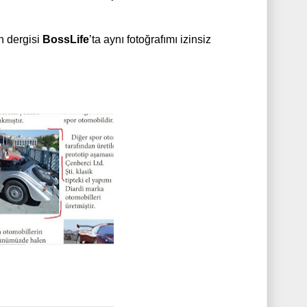
n dergisi
BossLife
’ta aynı fotoğrafımı izinsiz