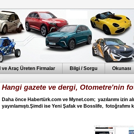
 ve Araç Üreten Firmalar
Bilgi / Sorgu
Okunası
Hangi gazete ve dergi, Otometre'nin fo
Daha önce Habertürk.com ve Mynet.com; yazılarımı izin 
yayınlamıştı.Şimdi ise Yeni Şafak ve Bosslife, fotoğrafım