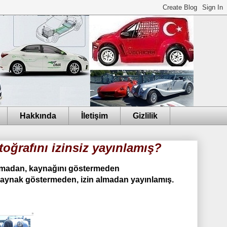
Hakkında
İletişim
Gizlilik
toğrafını izinsiz yayınlamış?
almadan,
kaynağını göstermeden
ı kaynak göstermeden, izin almadan yayınlamış.