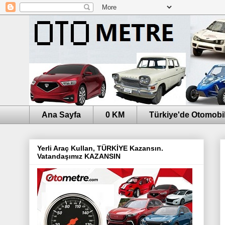
Ana Sayfa
0 KM
Türkiye'de Otomobil
Yerli Araç Kullan, TÜRKİYE Kazansın.
Vatandaşımız KAZANSIN