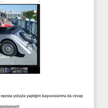
e eposta yoluyla yaptığım başvurularıma da cevap
düşünüyorum!