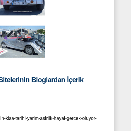
itelerinin Bloglardan İçerik
in-kisa-tarihi-yarim-asirlik-hayal-gercek-oluyor-