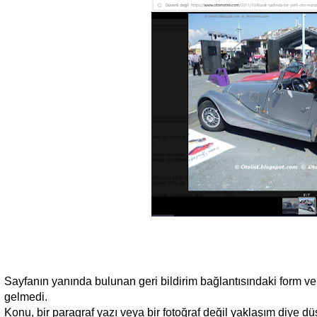
Sayfanın yanında bulunan geri bildirim bağlantısındaki form v
gelmedi.
Konu, bir paragraf yazı veya bir fotoğraf değil yaklaşım diye 