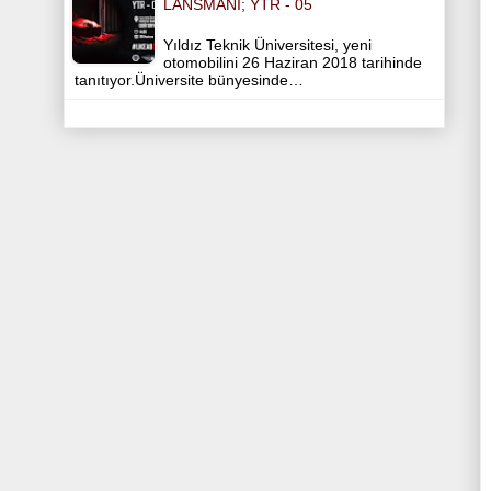
LANSMANI; YTR - 05
Yıldız Teknik Üniversitesi, yeni
otomobilini 26 Haziran 2018 tarihinde
tanıtıyor.Üniversite bünyesinde…