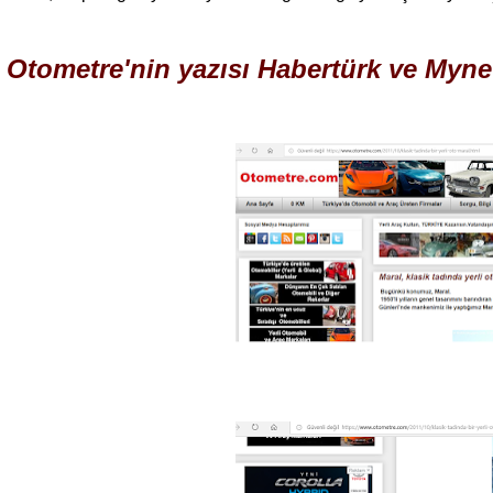
Otometre'nin yazısı Habertürk ve Mynet