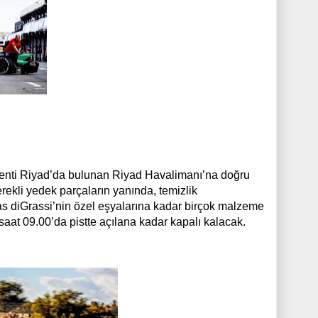
kenti Riyad’da bulunan Riyad Havalimanı’na doğru
rekli yedek parçaların yanında, temizlik
as diGrassi’nin özel eşyalarına kadar birçok malzeme
saat 09.00’da pistte açılana kadar kapalı kalacak.