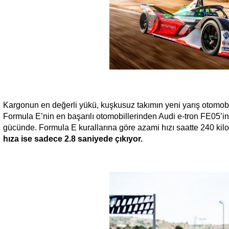
Kargonun en değerli yükü, kuşkusuz takımın yeni yarış otomobi
Formula E’nin en başarılı otomobillerinden Audi e-tron FE05’in
gücünde. Formula E kurallarına göre azami hızı saatte 240 kil
hıza ise sadece 2.8 saniyede çıkıyor.