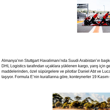
Almanya’nın Stuttgart Havalimanı’nda Suudi Arabistan’ın baş
DHL Logistics tarafından uçaklara yüklenen kargo, yarış için ge
maddelerinden, özel süpürgelere ve pilotlar Daniel Abt ve Luc
taşıyor. Formula E’nin kurallarına göre, konteynerler 19 Kasım 