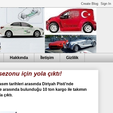
Hakkında
İletişim
Gizlilik
ezonu için yola çıktı!
ım tarihleri arasında Diriyah Pisti’nde
de arasında bulunduğu 10 ton kargo ile takımın
 çıktı.