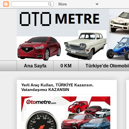
Ana Sayfa
0 KM
Türkiye'de Otomobil
Yerli Araç Kullan, TÜRKİYE Kazansın.
Vatandaşımız KAZANSIN