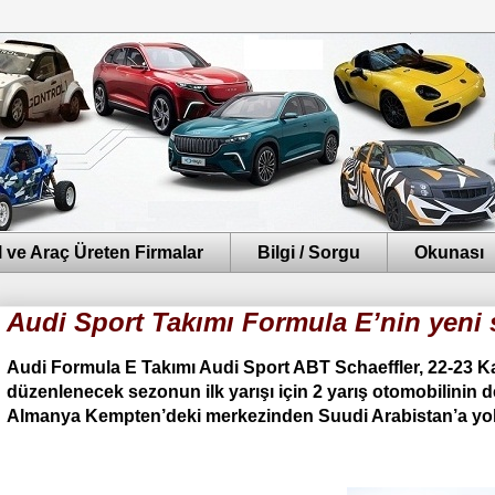
 ve Araç Üreten Firmalar
Bilgi / Sorgu
Okunası
Audi Sport Takımı Formula E’nin yeni s
Audi Formula E Takımı Audi Sport ABT Schaeffler, 22-23 Kas
düzenlenecek sezonun ilk yarışı için 2 yarış otomobilinin 
Almanya Kempten’deki merkezinden Suudi Arabistan’a yola