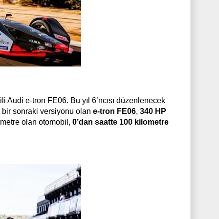
li Audi e-tron FE06. Bu yıl 6’ncısı düzenlenecek
 bir sonraki versiyonu olan
e-tron FE06
,
340 HP
ometre olan otomobil,
0’dan saatte 100 kilometre