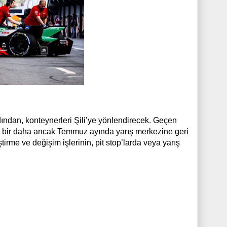
dından, konteynerleri Şili’ye yönlendirecek. Geçen
, bir daha ancak Temmuz ayında yarış merkezine geri
irme ve değişim işlerinin, pit stop’larda veya yarış