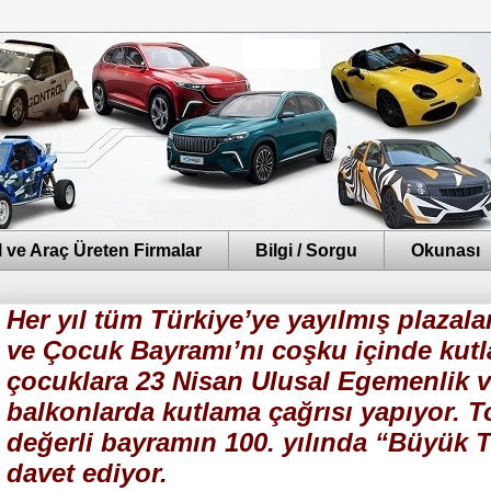
 ve Araç Üreten Firmalar
Bilgi / Sorgu
Okunası
Her yıl tüm Türkiye’ye yayılmış plazal
ve Çocuk Bayramı’nı coşku içinde kutl
çocuklara 23 Nisan Ulusal Egemenlik 
balkonlarda kutlama çağrısı yapıyor. T
değerli bayramın 100. yılında “Büyük 
davet ediyor.