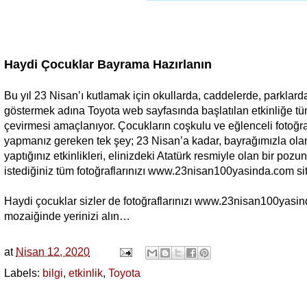
Haydi Çocuklar Bayrama Hazırlanın
Bu yıl 23 Nisan’ı kutlamak için okullarda, caddelerde, parklard
göstermek adına Toyota web sayfasında başlatılan etkinliğe tüm
çevirmesi amaçlanıyor. Çocukların coşkulu ve eğlenceli fotoğraf
yapmanız gereken tek şey; 23 Nisan’a kadar, bayrağımızla olan b
yaptığınız etkinlikleri, elinizdeki Atatürk resmiyle olan bir pozu
istediğiniz tüm fotoğraflarınızı www.23nisan100yasinda.com s
Haydi çocuklar sizler de fotoğraflarınızı www.23nisan100yasin
mozaiğinde yerinizi alın…
at
Nisan 12, 2020
Labels:
bilgi
,
etkinlik
,
Toyota