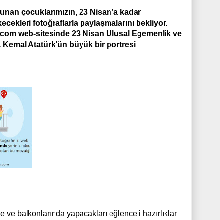
lunan çocuklarımızın, 23 Nisan’a kadar
ecekleri fotoğraflarla paylaşmalarını bekliyor.
.com web-sitesinde 23 Nisan Ulusal Egemenlik ve
Kemal Atatürk’ün büyük bir portresi
de ve balkonlarında yapacakları eğlenceli hazırlıklar