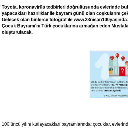
Toyota, koronavirüs tedbirleri doğrultusunda evlerinde bu
yapacakları hazırlıklar ile bayram günü olan coşkularını çek
Gelecek olan binlerce fotoğraf ile www.23nisan100yasinda
Çocuk Bayramı’nı Türk çocuklarına armağan eden Mustafa 
oluşturulacak.
100’üncü yılını kutlayacakları bayramlarında; çocuklar, evlerin