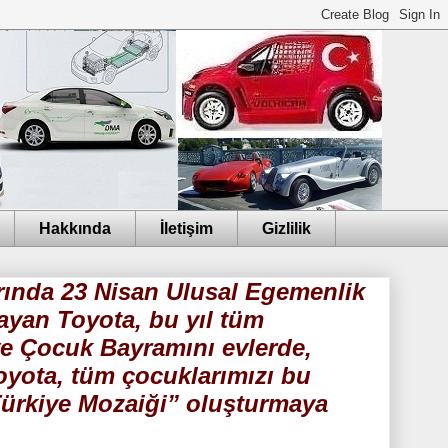
Hakkında
İletişim
Gizlilik
arında 23 Nisan Ulusal Egemenlik
ayan Toyota, bu yıl tüm
ve Çocuk Bayramını evlerde,
oyota, tüm çocuklarımızı bu
Türkiye Mozaiği” oluşturmaya