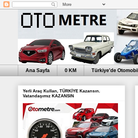
Ana Sayfa
0 KM
Türkiye'de Otomobil
Yerli Araç Kullan, TÜRKİYE Kazansın.
Vatandaşımız KAZANSIN