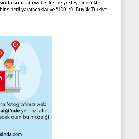
sinda.com
adlı web-sitesine yükleyebilecekler.
bir sinerji yaratacaklar ve “100. Yıl Büyük Türkiye