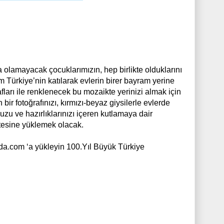
a olamayacak çocuklarımızın, hep birlikte olduklarını
 Türkiye’nin katılarak evlerin birer bayram yerine
ları ile renklenecek bu mozaikte yerinizi almak için
ir fotoğrafınızı, kırmızı-beyaz giysilerle evlerde
nuzu ve hazırlıklarınızı içeren kutlamaya dair
itesine yüklemek olacak.
da.com ‘a yükleyin 100.Yıl Büyük Türkiye