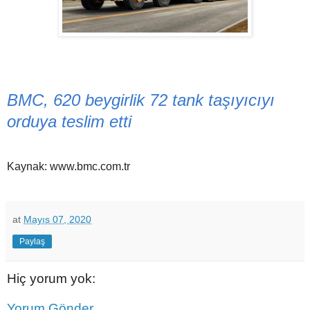
BMC, 620 beygirlik 72 tank taşıyıcıyı
orduya teslim etti
Kaynak: www.bmc.com.tr
at
Mayıs 07, 2020
Paylaş
Hiç yorum yok:
Yorum Gönder