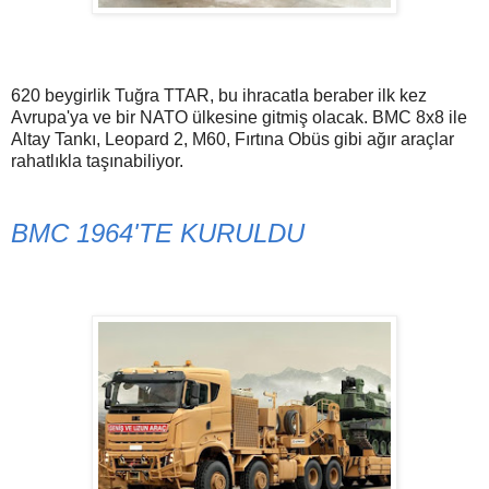
620 beygirlik Tuğra TTAR, bu ihracatla beraber ilk kez
Avrupa'ya ve bir NATO ülkesine gitmiş olacak. BMC 8x8 ile
Altay Tankı, Leopard 2, M60, Fırtına Obüs gibi ağır araçlar
rahatlıkla taşınabiliyor.
BMC 1964'TE KURULDU