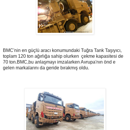
BMC'nin en güçlü aracı konumundaki Tuğra Tank Taşıyıcı,
toplam 120 ton ağırlığa sahip olurken çekme kapasitesi de
70 ton.BMC,bu anlaşmayı imzalarken Avrupa'nın önd e
gelen markalarını da geride bırakmış oldu.