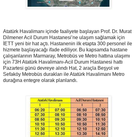
Atatürk Havalimanı içinde faaliyete başlayan Prof. Dr. Murat
Dilmener Acil Durum Hastanesi’ne ulaşım sağlamak için
İETT yeni bir hat açtı. Hastanenin ilk etapta 300 personel ile
hizmete başlayacağı ifade ediliyor. Bu kapsamda hastane
çalışanlarının Marmaray, Metrobüs ve Metro hattına ulaşımı
için 73H Atatürk Havalimanı-Acil Durum Hastanesi hattı
Pazartesi günü devreye alındı Hat, 2 araçla Beşyol ve
Sefaköy Metrobüs durakları ile Atatürk Havalimanı Metro
durağına entegre olarak planlandı.