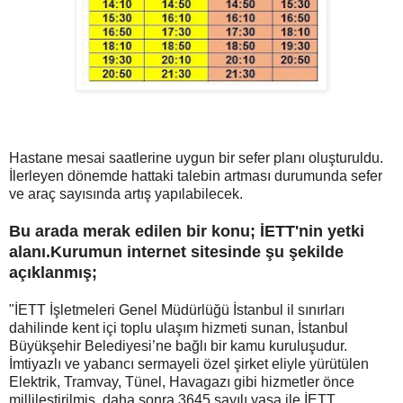
Hastane mesai saatlerine uygun bir sefer planı oluşturuldu.
İlerleyen dönemde hattaki talebin artması durumunda sefer
ve araç sayısında artış yapılabilecek.
Bu arada merak edilen bir konu; İETT'nin yetki
alanı.Kurumun internet sitesinde şu şekilde
açıklanmış;
"İETT İşletmeleri Genel Müdürlüğü İstanbul il sınırları
dahilinde kent içi toplu ulaşım hizmeti sunan, İstanbul
Büyükşehir Belediyesi’ne bağlı bir kamu kuruluşudur.
İmtiyazlı ve yabancı sermayeli özel şirket eliyle yürütülen
Elektrik, Tramvay, Tünel, Havagazı gibi hizmetler önce
millileştirilmiş, daha sonra 3645 sayılı yasa ile İETT