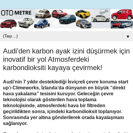
▼
Audi’den karbon ayak izini düşürmek için
inovatif bir yol Atmosferdeki
karbondioksiti kayaya çevirmek!
Audi’nin 7 yıldır desteklediği İsviçreli çevre koruma start
up’ı Climeworks, İzlanda’da dünyanın en büyük “direkt
hava yakalama” tesisini kuruyor. Geleceğin çevre
teknolojisi olarak gösterilen hava toplama
teknolojisinde, atmosferdeki hava bir filtreden
geçirildikten sonra, içindeki karbondioksit toplanıyor.
Sonrasında yer altına gönderilerek orada kayalaşması
sağlanıyor.