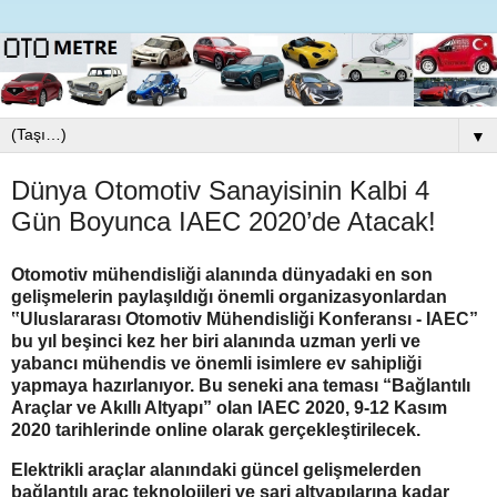
▼
Dünya Otomotiv Sanayisinin Kalbi 4
Gün Boyunca IAEC 2020’de Atacak!
Otomotiv mühendisliği alanında dünyadaki en son
gelişmelerin paylaşıldığı önemli organizasyonlardan
‟Uluslararası Otomotiv Mühendisliği Konferansı - IAEC”
bu yıl beşinci kez her biri alanında uzman yerli ve
yabancı mühendis ve önemli isimlere ev sahipliği
yapmaya hazırlanıyor. Bu seneki ana teması “Bağlantılı
Araçlar ve Akıllı Altyapı” olan IAEC 2020, 9-12 Kasım
2020 tarihlerinde online olarak gerçekleştirilecek.
Elektrikli araçlar alanındaki güncel gelişmelerden
bağlantılı araç teknolojileri ve şarj altyapılarına kadar