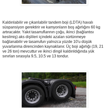
Kaldırılabilir ve çıkarılabilir tandem boji (LDTA) havalı
süspansiyon gerektirir ve kamyonların boş ağırlığını 60 kg
artıracaktır. Yakıt tasarruflarının çoğu, ikinci (bağlantısı
kesilmiş) aks dişlileri içindeki azalan sürtünmeye
bağlanabilir ve tasarrufun yalnızca yüzde 10'u düşük
yuvarlanma direncinden kaynaklanır. Üç boji ağırlığı (19, 21
ve 26 ton) mevcuttur ve ikinci dingil kaldırıldığında yük
sınırları sırasıyla 9.5, 10.5 ve 13 tondur.