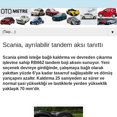
▼
Scania, ayrılabilir tandem aksı tanıttı
Scania şimdi isteğe bağlı kaldırma ve devreden çıkarma
işlevine sahip RB662 tandem boji aksını sunuyor. Yeni
seçenek devreye girdiğinde, çalışmaya bağlı olarak
yakıttan yüzde 6'ya kadar tasarruf sağlayabilir ve dönüş
yarıçapını azaltır. Kaldırma 25 saniyeden az sürer ve
normal şasi yüksekliği ve lastiklerle yerden yükseklik
yaklaşık 70 mm'dir.