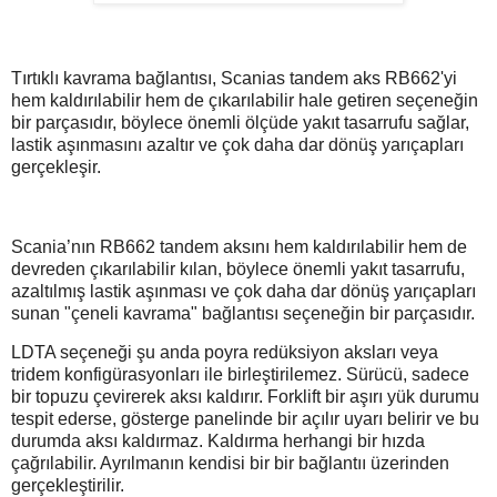
Tırtıklı kavrama bağlantısı, Scanias tandem aks RB662'yi
hem kaldırılabilir hem de çıkarılabilir hale getiren seçeneğin
bir parçasıdır, böylece önemli ölçüde yakıt tasarrufu sağlar,
lastik aşınmasını azaltır ve çok daha dar dönüş yarıçapları
gerçekleşir.
Scania’nın RB662 tandem aksını hem kaldırılabilir hem de
devreden çıkarılabilir kılan, böylece önemli yakıt tasarrufu,
azaltılmış lastik aşınması ve çok daha dar dönüş yarıçapları
sunan "çeneli kavrama" bağlantısı seçeneğin bir parçasıdır.
LDTA seçeneği şu anda poyra redüksiyon aksları veya
tridem konfigürasyonları ile birleştirilemez. Sürücü, sadece
bir topuzu çevirerek aksı kaldırır. Forklift bir aşırı yük durumu
tespit ederse, gösterge panelinde bir açılır uyarı belirir ve bu
durumda aksı kaldırmaz. Kaldırma herhangi bir hızda
çağrılabilir. Ayrılmanın kendisi bir bir bağlantıı üzerinden
gerçekleştirilir.