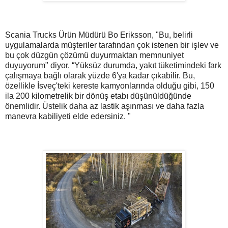
Scania Trucks Ürün Müdürü Bo Eriksson, "Bu, belirli
uygulamalarda müşteriler tarafından çok istenen bir işlev ve
bu çok düzgün çözümü duyurmaktan memnuniyet
duyuyorum" diyor. “Yüksüz durumda, yakıt tüketimindeki fark
çalışmaya bağlı olarak yüzde 6'ya kadar çıkabilir. Bu,
özellikle İsveç'teki kereste kamyonlarında olduğu gibi, 150
ila 200 kilometrelik bir dönüş etabı düşünüldüğünde
önemlidir. Üstelik daha az lastik aşınması ve daha fazla
manevra kabiliyeti elde edersiniz. "