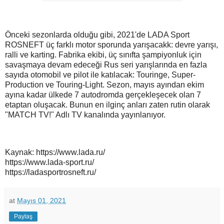
Önceki sezonlarda olduğu gibi, 2021'de LADA Sport
ROSNEFT üç farklı motor sporunda yarışacakk: devre yarışı,
ralli ve karting. Fabrika ekibi, üç sınıfta şampiyonluk için
savaşmaya devam edeceği Rus seri yarışlarında en fazla
sayıda otomobil ve pilot ile katılacak: Touringe, Super-
Production ve Touring-Light. Sezon, mayıs ayından ekim
ayına kadar ülkede 7 autodromda gerçekleşecek olan 7
etaptan oluşacak. Bunun en ilginç anları zaten rutin olarak
"MATCH TV!" Adlı TV kanalında yayınlanıyor.
Kaynak: https://www.lada.ru/
https://www.lada-sport.ru/
https://ladasportrosneft.ru/
at
Mayıs 01, 2021
Paylaş