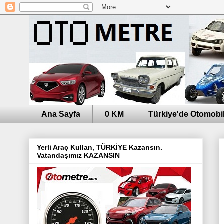
Ana Sayfa
0 KM
Türkiye'de Otomobil
Yerli Araç Kullan, TÜRKİYE Kazansın.
Vatandaşımız KAZANSIN