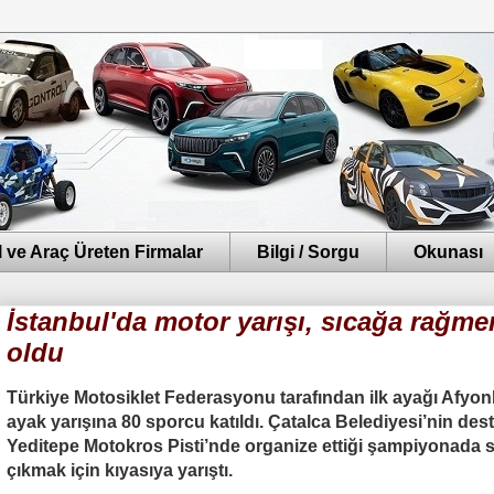
 ve Araç Üreten Firmalar
Bilgi / Sorgu
Okunası
İstanbul'da motor yarışı, sıcağa rağme
oldu
Türkiye Motosiklet Federasyonu tarafından ilk ayağı Afyon
ayak yarışına 80 sporcu katıldı.
Çatalca Belediyesi’nin dest
Yeditepe Motokros Pisti’nde organize ettiği şampiyonada
çıkmak için kıyasıya yarıştı.