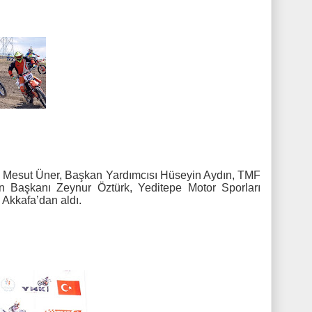
ı Mesut Üner, Başkan Yardımcısı Hüseyin Aydın, TMF
n Başkanı Zeynur Öztürk, Yeditepe Motor Sporları
Akkafa’dan aldı.