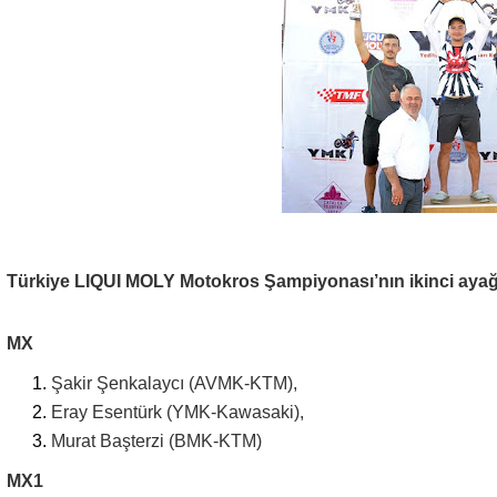
Türkiye LIQUI MOLY Motokros Şampiyonası’nın ikinci ayağı
MX
Şakir Şenkalaycı (AVMK-KTM),
Eray Esentürk (YMK-Kawasaki),
Murat Başterzi (BMK-KTM)
MX1