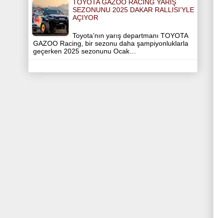
TOYOTA GAZOO RACING YARIŞ
SEZONUNU 2025 DAKAR RALLISI’YLE
AÇIYOR
Toyota’nın yarış departmanı TOYOTA
GAZOO Racing, bir sezonu daha şampiyonluklarla
geçerken 2025 sezonunu Ocak…