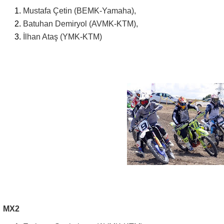
Mustafa Çetin (BEMK-Yamaha),
Batuhan Demiryol (AVMK-KTM),
İlhan Ataş (YMK-KTM)
MX2