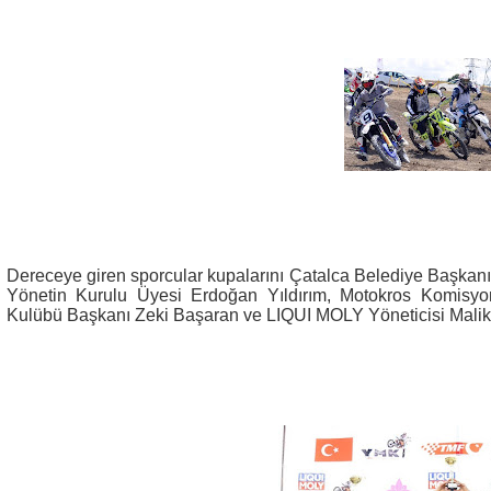
Dereceye giren sporcular kupalarını Çatalca Belediye Başkan
Yönetin Kurulu Üyesi Erdoğan Yıldırım, Motokros Komisyo
Kulübü Başkanı Zeki Başaran ve LIQUI MOLY Yöneticisi Malik 