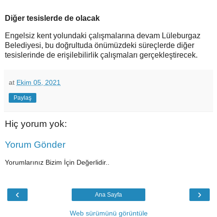
Diğer tesislerde de olacak
Engelsiz kent yolundaki çalışmalarına devam Lüleburgaz
Belediyesi, bu doğrultuda önümüzdeki süreçlerde diğer
tesislerinde de erişilebilirlik çalışmaları gerçekleştirecek.
at
Ekim 05, 2021
Paylaş
Hiç yorum yok:
Yorum Gönder
Yorumlarınız Bizim İçin Değerlidir..
‹
›
Ana Sayfa
Web sürümünü görüntüle