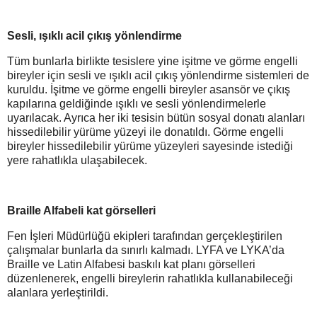
Sesli, ışıklı acil çıkış yönlendirme
Tüm bunlarla birlikte tesislere yine işitme ve görme engelli
bireyler için sesli ve ışıklı acil çıkış yönlendirme sistemleri de
kuruldu. İşitme ve görme engelli bireyler asansör ve çıkış
kapılarına geldiğinde ışıklı ve sesli yönlendirmelerle
uyarılacak. Ayrıca her iki tesisin bütün sosyal donatı alanları
hissedilebilir yürüme yüzeyi ile donatıldı. Görme engelli
bireyler hissedilebilir yürüme yüzeyleri sayesinde istediği
yere rahatlıkla ulaşabilecek.
Braille Alfabeli kat görselleri
Fen İşleri Müdürlüğü ekipleri tarafından gerçekleştirilen
çalışmalar bunlarla da sınırlı kalmadı. LYFA ve LYKA’da
Braille ve Latin Alfabesi baskılı kat planı görselleri
düzenlenerek, engelli bireylerin rahatlıkla kullanabileceği
alanlara yerleştirildi.