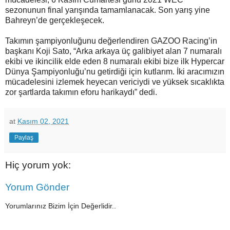
sezonunun final yarışında tamamlanacak. Son yarış yine
Bahreyn’de gerçekleşecek.
Takımın şampiyonluğunu değerlendiren GAZOO Racing’in
başkanı Koji Sato, “Arka arkaya üç galibiyet alan 7 numaralı
ekibi ve ikincilik elde eden 8 numaralı ekibi bize ilk Hypercar
Dünya Şampiyonluğu’nu getirdiği için kutlarım. İki aracımızın
mücadelesini izlemek heyecan vericiydi ve yüksek sıcaklıkta
zor şartlarda takımın eforu harikaydı” dedi.
at
Kasım 02, 2021
Paylaş
Hiç yorum yok:
Yorum Gönder
Yorumlarınız Bizim İçin Değerlidir..