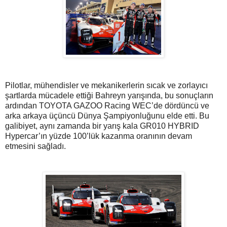
Pilotlar, mühendisler ve mekanikerlerin sıcak ve zorlayıcı
şartlarda mücadele ettiği Bahreyn yarışında, bu sonuçların
ardından TOYOTA GAZOO Racing WEC’de dördüncü ve
arka arkaya üçüncü Dünya Şampiyonluğunu elde etti. Bu
galibiyet, aynı zamanda bir yarış kala GR010 HYBRID
Hypercar’ın yüzde 100’lük kazanma oranının devam
etmesini sağladı.