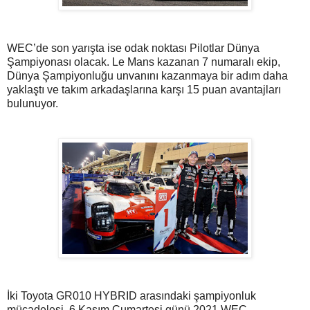
WEC’de son yarışta ise odak noktası Pilotlar Dünya
Şampiyonası olacak. Le Mans kazanan 7 numaralı ekip,
Dünya Şampiyonluğu unvanını kazanmaya bir adım daha
yaklaştı ve takım arkadaşlarına karşı 15 puan avantajları
bulunuyor.
İki Toyota GR010 HYBRID arasındaki şampiyonluk
mücadelesi, 6 Kasım Cumartesi günü 2021 WEC