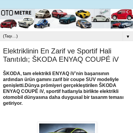
▼
Elektriklinin En Zarif ve Sportif Hali
Tanıtıldı; ŠKODA ENYAQ COUPÉ iV
ŠKODA, tam elektrikli ENYAQ iV’nin başarısının
ardından ürün gamını zarif bir coupe SUV modeliyle
genişletti.
Dünya prömiyeri gerçekleştirilen ŠKODA
ENYAQ COUPÉ iV, sportif hatlarıyla birlikte elektrikli
otomobil dünyasına daha duygusal bir tasarım teması
getiriyor.