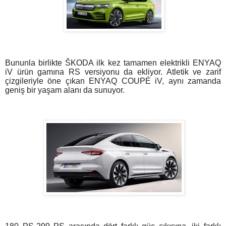
Bununla birlikte ŠKODA ilk kez tamamen elektrikli ENYAQ
iV ürün gamına RS versiyonu da ekliyor. Atletik ve zarif
çizgileriyle öne çıkan ENYAQ COUPÉ iV, aynı zamanda
geniş bir yaşam alanı da sunuyor.