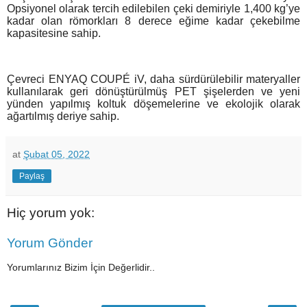
Opsiyonel olarak tercih edilebilen çeki demiriyle 1,400 kg’ye
kadar olan römorkları 8 derece eğime kadar çekebilme
kapasitesine sahip.
Çevreci ENYAQ COUPÉ iV, daha sürdürülebilir materyaller
kullanılarak geri dönüştürülmüş PET şişelerden ve yeni
yünden yapılmış koltuk döşemelerine ve ekolojik olarak
ağartılmış deriye sahip.
at
Şubat 05, 2022
Paylaş
Hiç yorum yok:
Yorum Gönder
Yorumlarınız Bizim İçin Değerlidir..