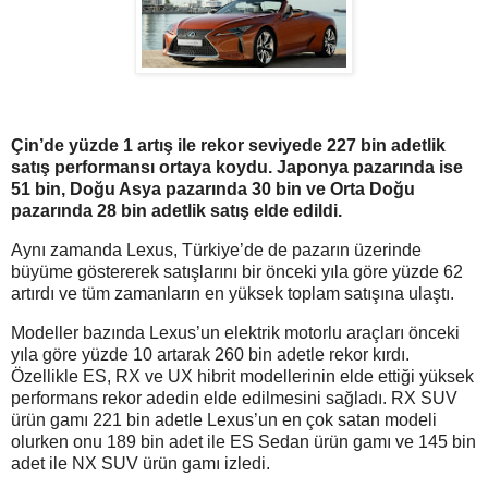
Çin’de yüzde 1 artış ile rekor seviyede 227 bin adetlik
satış performansı ortaya koydu. Japonya pazarında ise
51 bin, Doğu Asya pazarında 30 bin ve Orta Doğu
pazarında 28 bin adetlik satış elde edildi.
Aynı zamanda Lexus, Türkiye’de de pazarın üzerinde
büyüme göstererek satışlarını bir önceki yıla göre yüzde 62
artırdı ve tüm zamanların en yüksek toplam satışına ulaştı.
Modeller bazında Lexus’un elektrik motorlu araçları önceki
yıla göre yüzde 10 artarak 260 bin adetle rekor kırdı.
Özellikle ES, RX ve UX hibrit modellerinin elde ettiği yüksek
performans rekor adedin elde edilmesini sağladı. RX SUV
ürün gamı 221 bin adetle Lexus’un en çok satan modeli
olurken onu 189 bin adet ile ES Sedan ürün gamı ve 145 bin
adet ile NX SUV ürün gamı izledi.