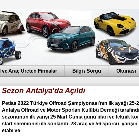
 ve Araç Üreten Firmalar
Bilgi / Sorgu
Okunası
Sezon Antalya'da Açıldı
Petlas 2022 Türkiye Offroad Şampiyonası’nın ilk ayağı 25-27
Antalya Offroad ve Motor Sporları Kulübü Derneği tarafınd
sezonunun ilk yarışı 25 Mart Cuma günü idari ve teknik ko
start seremonisi ile sonlandı. 28 araç ve 56 sporcu, yarı
etabı ve