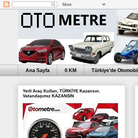
Ana Sayfa
0 KM
Türkiye'de Otomobil
Yerli Araç Kullan, TÜRKİYE Kazansın.
Vatandaşımız KAZANSIN