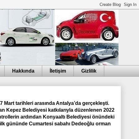
Hakkında
İletişim
Gizlilik
 Mart tarihleri arasında Antalya’da gerçekleşti.
an Kepez Belediyesi katkılarıyla düzenlenen 2022
ntrollerin ardından Konyaaltı Belediyesi önündeki
şın ilk gününde Cumartesi sabahı Dedeoğlu orman