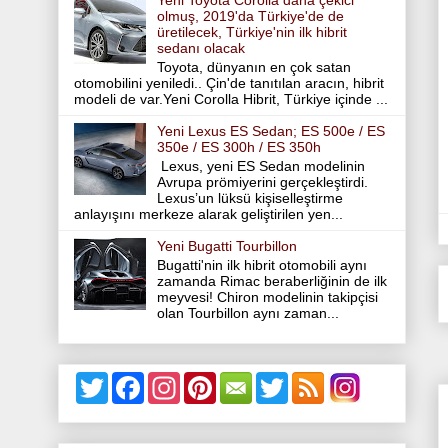
Yeni Toyota Corolla daha çekici
olmuş, 2019'da Türkiye'de de
üretilecek, Türkiye'nin ilk hibrit
sedanı olacak
Toyota, dünyanın en çok satan
otomobilini yeniledi.. Çin'de tanıtılan aracın, hibrit
modeli de var.Yeni Corolla Hibrit, Türkiye içinde ...
Yeni Lexus ES Sedan; ES 500e / ES
350e / ES 300h / ES 350h
Lexus, yeni ES Sedan modelinin
Avrupa prömiyerini gerçekleştirdi.
Lexus’un lüksü kişiselleştirme
anlayışını merkeze alarak geliştirilen yen...
Yeni Bugatti Tourbillon
Bugatti'nin ilk hibrit otomobili aynı
zamanda Rimac beraberliğinin de ilk
meyvesi! Chiron modelinin takipçisi
olan Tourbillon aynı zaman...
T
F
I
P
T
w
a
n
i
w
i
c
s
n
i
t
e
t
t
t
t
b
a
e
t