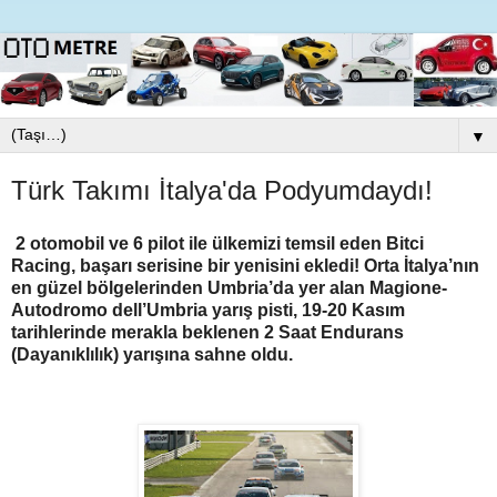
▼
Türk Takımı İtalya'da Podyumdaydı!
2 otomobil ve 6 pilot ile ülkemizi temsil eden Bitci
Racing, başarı serisine bir yenisini ekledi! Orta İtalya’nın
en güzel bölgelerinden Umbria’da yer alan Magione-
Autodromo dell’Umbria yarış pisti, 19-20 Kasım
tarihlerinde merakla beklenen 2 Saat Endurans
(Dayanıklılık) yarışına sahne oldu.