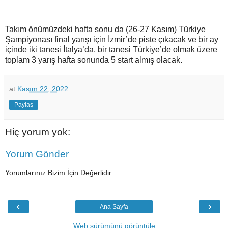
Takım önümüzdeki hafta sonu da (26-27 Kasım) Türkiye
Şampiyonası final yarışı için İzmir’de piste çıkacak ve bir ay
içinde iki tanesi İtalya’da, bir tanesi Türkiye’de olmak üzere
toplam 3 yarış hafta sonunda 5 start almış olacak.
at
Kasım 22, 2022
Paylaş
Hiç yorum yok:
Yorum Gönder
Yorumlarınız Bizim İçin Değerlidir..
‹
›
Ana Sayfa
Web sürümünü görüntüle