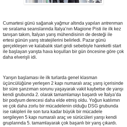
Cumartesi günü sağanak yağmur altında yapılan antrenman
ve sıralama seanslarında İtalya’nın Magione Pisti ile ilk kez
tanışan takım, İtalyan yarış mühendisinin de desteği ile
ertesi günün yarış stratejilerini belirledi. Pazar günü
gerçekleşen ve kalabalık start gridi sebebiyle hareketli start
ile başlayan yarışta hava koşulları bir gün öncesine göre çok
daha elverişli idi.
Yarışın başlaması ile ilk turlarda genel klasman
üçüncülüğüne yerleşen 2 kapı numaralı araç yarış içerisinde
bir süre şanzıman sorunu yaşayarak vakit kaybetse de yarışı
kendi grubunda 2. olarak tamamlamayı başardı ve İtalya’da
bir podyum derecesi daha elde etmiş oldu. Yoğun katılımın
ve çok daha zorlu bir mücadelenin olduğu DSG grubunda
ise rakipleri ile son tura kadar büyük bir mücadele
sergileyen 5 kapı numaralı araç ve sürücüleri yarışı kendi
gruplarında 5. tamamlayarak çok başarılı bir yarış çıkardı.