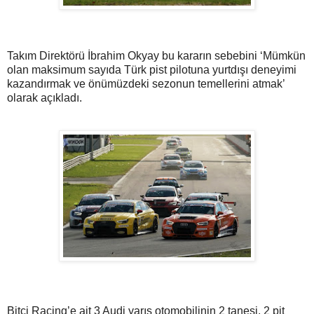
Takım Direktörü İbrahim Okyay bu kararın sebebini ‘Mümkün
olan maksimum sayıda Türk pist pilotuna yurtdışı deneyimi
kazandırmak ve önümüzdeki sezonun temellerini atmak’
olarak açıkladı.
Bitci Racing’e ait 3 Audi yarış otomobilinin 2 tanesi, 2 pit