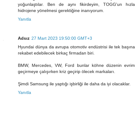
yoğunlaştılar. Ben de aynı fikirdeyim, TOGG'un hızla
hidrojene yönelmesi gerektiğine inanıyorum.
Yanıtla
Adsız
27 Mart 2023 19:50:00 GMT+3
Hyundai dünya da avrupa otomotiv endüstrisi ile tek başına
rekabet edebilecek birkaç firmadan biri.
BMW, Mercedes, VW, Ford bunlar köhne düzenin evrim
geçirmeye çalışırken kriz geçirip ölecek markaları.
Şimdi Samsung ile yaptığı işbirliği ile daha da iyi olacaklar.
Yanıtla