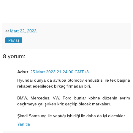
at
Mart 22, 2023
Paylaş
8 yorum:
Adsız
25 Mart 2023 21:24:00 GMT+3
Hyundai dünya da avrupa otomotiv endüstrisi ile tek başına
rekabet edebilecek birkaç firmadan biri.
BMW, Mercedes, VW, Ford bunlar köhne düzenin evrim
geçirmeye çalışırken kriz geçirip ölecek markaları.
Şimdi Samsung ile yaptığı işbirliği ile daha da iyi olacaklar.
Yanıtla