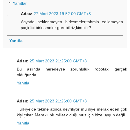
Yanıtlar
Adsız
27 Mart 2023 19:52:00 GMT+3
Asyada beklenmeyen birlesmeler,tahmin edilemeyen
şaşirtici birlesmeler gorebiliriz,kimbilir?
Yanıtla
Adsız
25 Mart 2023 21:25:00 GMT+3
Bu aslında neredeyse zorunluluk robotaxi gerçek
olduğunda.
Yanıtla
Adsız
25 Mart 2023 21:26:00 GMT+3
Türkiye'de tekme atınca devriliyor mu diye merak eden çok
kişi çıkar. Meraklı bir millet olduğumuz için bize uygun değil.
Yanıtla