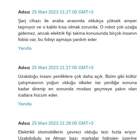
Adsız
25 Mart 2023 21:27:00 GMT+3
Şarj cihazı ile araba arasında oldukça yüksek amper
taşınıyor ve o kablo kısa olmak zorunda. O robot çok uzağa
gidemez, ancak elektrik fişi takma konusunda birçok insanın
fobisi var, bu fobiyi aşmaya yardım eder
Yanıtla
Adsız
25 Mart 2023 21:27:00 GMT+3
Uzakdoğu insanı yeniliklere çok daha açık. Bizim gibi kültür
çatışmasının yoğun olduğu ülkeler ise yeniliğe sonuna
kadar direnip en sonunda modası geçmeye yakın olan
icatlara hücum eder.
Yanıtla
Adsız
25 Mart 2023 21:28:00 GMT+3
Elektrikli otomobillerin çevreci olduğu tezi hızla eriyor.
Uzakdoğulu ve Alman bazı markalar hidrojen üzerine