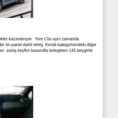
arakter kazandırıyor. Yeni Clio aynı zamanda
bir ön panel dahil etmiş. Kendi kategorisindeki diğer
n sürüş keyfini tasarrufla birleştiren 145 beygirlik