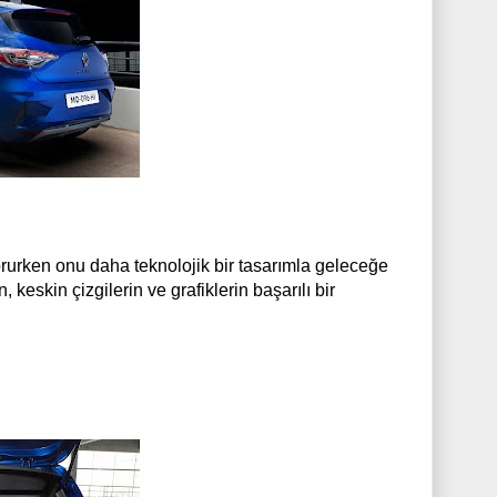
orurken onu daha teknolojik bir tasarımla geleceğe
 keskin çizgilerin ve grafiklerin başarılı bir