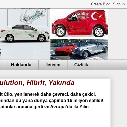
Hakkında
İletişim
Gizlilik
ulution, Hibrit, Yakında
t Clio, yenilenerek daha çevreci, daha çekici,
nından bu yana dünya çapında 16 milyon satıldı!
atanlar arasına girdi ve Avrupa'da iki Yılın