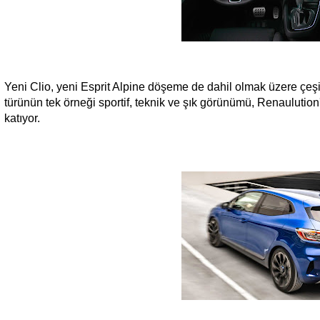
Yeni Clio, yeni Esprit Alpine döşeme de dahil olmak üzere çeşi
türünün tek örneği sportif, teknik ve şık görünümü, Renaulution'ı
katıyor.