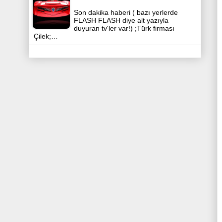
Son dakika haberi ( bazı yerlerde
FLASH FLASH diye alt yazıyla
duyuran tv'ler var!) ;Türk firması
Çilek;…