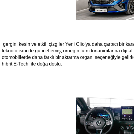
gergin, kesin ve etkili çizgiler Yeni Clio'ya daha çarpıcı bir k
teknolojisini de güncellemiş, örneğin tüm donanımlarına dijital 
otomobillerde daha farklı bir aktarma organı seçeneğiyle gelirke
hibrit E-Tech ile doğa dostu.