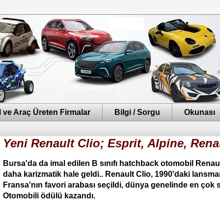
 ve Araç Üreten Firmalar
Bilgi / Sorgu
Okunası
Yeni Renault Clio; Esprit, Alpine, Rena
Bursa'da da imal edilen B sınıfı hatchback otomobil Renaul
daha karizmatik hale geldi..
Renault Clio, 1990'daki lansma
Fransa'nın favori arabası seçildi, dünya genelinde
en çok s
Otomobili ödülü kazandı.