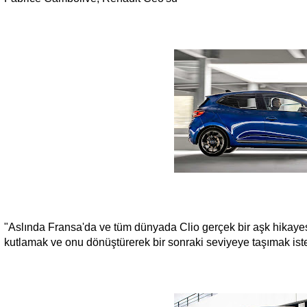
"Aslında Fransa'da ve tüm dünyada Clio gerçek bir aşk hikaye
kutlamak ve onu dönüştürerek bir sonraki seviyeye taşımak ist