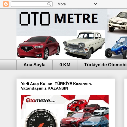
Ana Sayfa
0 KM
Türkiye'de Otomobil
Yerli Araç Kullan, TÜRKİYE Kazansın.
Vatandaşımız KAZANSIN