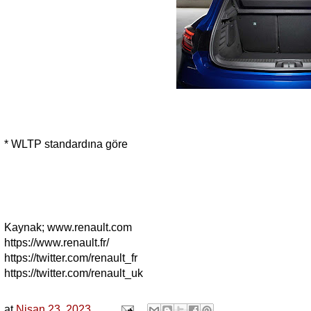
* WLTP standardına göre
Kaynak; www.renault.com
https://www.renault.fr/
https://twitter.com/renault_fr
https://twitter.com/renault_uk
at
Nisan 23, 2023