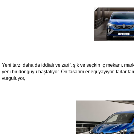
Yeni tarzı daha da iddialı ve zarif, şık ve seçkin iç mekanı, ma
yeni bir döngüyü başlatıyor. Ön tasarım enerji yayıyor, farlar 
vurguluyor,