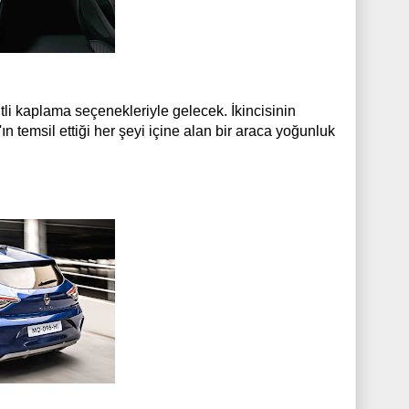
tli kaplama seçenekleriyle gelecek. İkincisinin
n temsil ettiği her şeyi içine alan bir araca yoğunluk