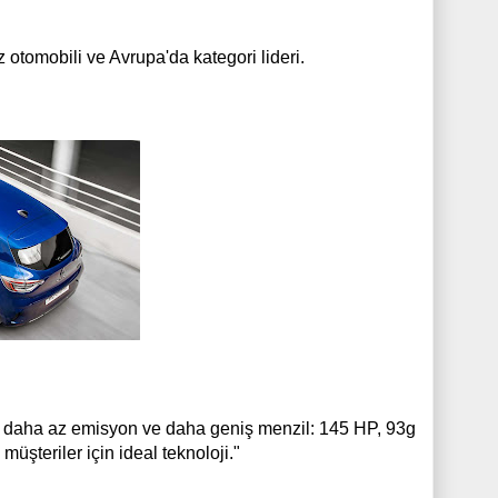
z otomobili ve Avrupa'da kategori lideri.
i, daha az emisyon ve daha geniş menzil: 145 HP, 93g
üşteriler için ideal teknoloji."