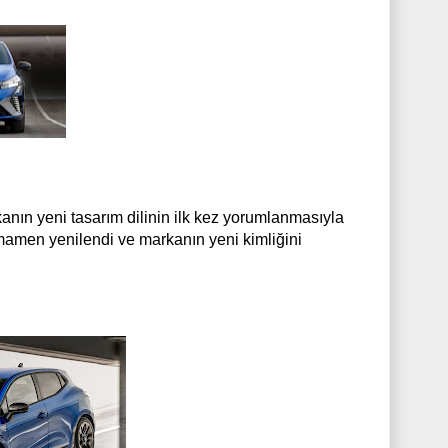
rkanın yeni tasarım dilinin ilk kez yorumlanmasıyla
tamamen yenilendi ve markanın yeni kimliğini