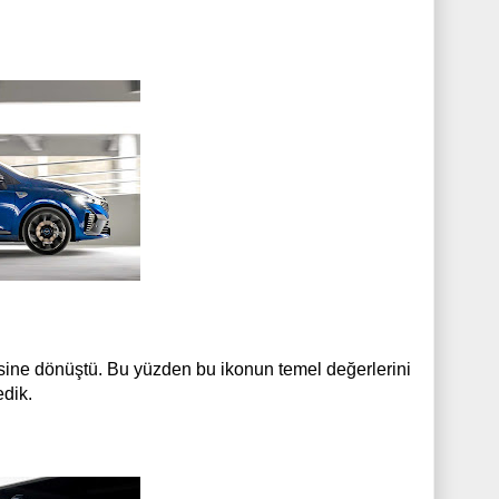
sine dönüştü. Bu yüzden bu ikonun temel değerlerini
edik.