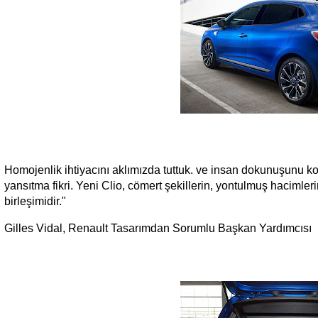
Homojenlik ihtiyacını aklımızda tuttuk. ve insan dokunuşunu k
yansıtma fikri. Yeni Clio, cömert şekillerin, yontulmuş hacimlerin,
birleşimidir."
Gilles Vidal, Renault Tasarımdan Sorumlu Başkan Yardımcısı