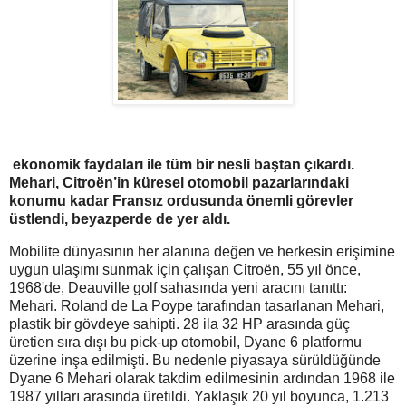
ekonomik faydaları ile tüm bir nesli baştan çıkardı.
Mehari, Citroën’in küresel otomobil pazarlarındaki
konumu kadar Fransız ordusunda önemli görevler
üstlendi, beyazperde de yer aldı.
Mobilite dünyasının her alanına değen ve herkesin erişimine
uygun ulaşımı sunmak için çalışan Citroën, 55 yıl önce,
1968'de, Deauville golf sahasında yeni aracını tanıttı:
Mehari. Roland de La Poype tarafından tasarlanan Mehari,
plastik bir gövdeye sahipti. 28 ila 32 HP arasında güç
üretien sıra dışı bu pick-up otomobil, Dyane 6 platformu
üzerine inşa edilmişti. Bu nedenle piyasaya sürüldüğünde
Dyane 6 Mehari olarak takdim edilmesinin ardından 1968 ile
1987 yılları arasında üretildi. Yaklaşık 20 yıl boyunca, 1.213