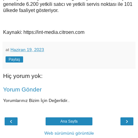
genelinde 6.200 yetkili satıcı ve yetkili servis noktası ile 101
ülkede faaliyet gösteriyor.
Kaynaki: https://int-media.citroen.com
at
Haziran 19, 2023
Paylaş
Hiç yorum yok:
Yorum Gönder
Yorumlarınız Bizim İçin Değerlidir..
‹
›
Ana Sayfa
Web sürümünü görüntüle