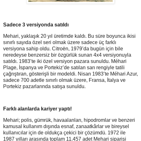
Sadece 3 versiyonda satıldı
Mehari, yaklaşık 20 yıl üretimde kaldı. Bu süre boyunca ikisi
sınırlı sayıda özel seri olmak üzere sadece üç farklı
versiyona sahip oldu. Citroën, 1979’da bugün için bile
neredeyse benzersiz bir özgürlük sunan 4x4 versiyonuyla
satıldı. 1983’te iki özel versiyon pazara sunuldu. Méhari
Plage, İspanya ve Portekiz’de satılan sarı rengiyle tatili
çağrıştıran, gösterişli bir modeldi. Nisan 1983’te Méhari Azur,
sadece 700 adetle sınırlı olmak üzere, Fransa, İtalya ve
Portekiz pazarlarında satışa sunuldu.
Farklı alanlarda kariyer yaptı!
Mehari; polis, gümrük, havaalanları, hipodromlar ve benzeri
kamusal kullanım dışında esnaf, zanaatkârlar ve bireysel
kullanıcılar için de oldukça çekici bir çözümdü. 1972 ile
1987 yılları arasında toplam 11.457 adet Mehari siparişi