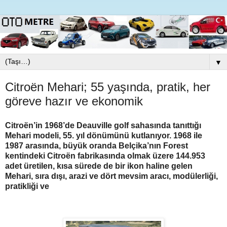
▼
Citroën Mehari; 55 yaşında, pratik, her
göreve hazır ve ekonomik
Citroën’in 1968’de Deauville golf sahasında tanıttığı
Mehari modeli, 55. yıl dönümünü kutlanıyor. 1968 ile
1987 arasında, büyük oranda Belçika’nın Forest
kentindeki Citroën fabrikasında olmak üzere 144.953
adet üretilen, kısa sürede de bir ikon haline gelen
Mehari, sıra dışı, arazi ve dört mevsim aracı, modülerliği,
pratikliği ve