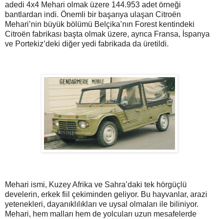
adedi 4x4 Mehari olmak üzere 144.953 adet örneği
bantlardan indi. Önemli bir başarıya ulaşan Citroën
Mehari’nin büyük bölümü Belçika’nın Forest kentindeki
Citroën fabrikası başta olmak üzere, ayrıca Fransa, İspanya
ve Portekiz’deki diğer yedi fabrikada da üretildi.
Mehari ismi, Kuzey Afrika ve Sahra’daki tek hörgüçlü
develerin, erkek fiil çekiminden geliyor. Bu hayvanlar, arazi
yetenekleri, dayanıklılıkları ve uysal olmaları ile biliniyor.
Mehari, hem malları hem de yolcuları uzun mesafelerde