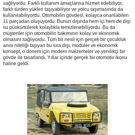
sağlıyordu. Farklı kullanım amaçlarına hizmet edebiliyor,
farklı türden yükleri taşıyabiliyor ve yolcu taşımasında da
kullanılabiliyordu. Otomobilin gövdesi, kolayca onarılabilen
11 parçadan oluşuyordu. Bunun dışında hem içi hem de dışı
su püskürtülerek kolaylıkla temizlenebiliyordu. Bu da
müşteriler için otomobilin bakımının kolay ve ekonomik
olmasını sağlıyordu. Tüm bir nesil için gerçek bir çocukluk
anısı niteliği taşıyan bu sıra dışı, modüler ve ekonomik
konsept, o dönem için modern malzemeler ve yenilikçi bir
gövde ile tasarlandı. Yıllar içinde gerçek bir otomotiv ikonu
haline geldi.