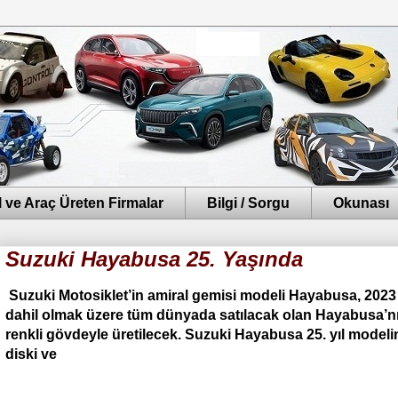
 ve Araç Üreten Firmalar
Bilgi / Sorgu
Okunası
Suzuki Hayabusa 25. Yaşında
Suzuki Motosiklet’in amiral gemisi modeli Hayabusa, 2023
dahil olmak üzere tüm dünyada satılacak olan Hayabusa’nın
renkli gövdeyle üretilecek. Suzuki Hayabusa 25. yıl modelinde
diski ve