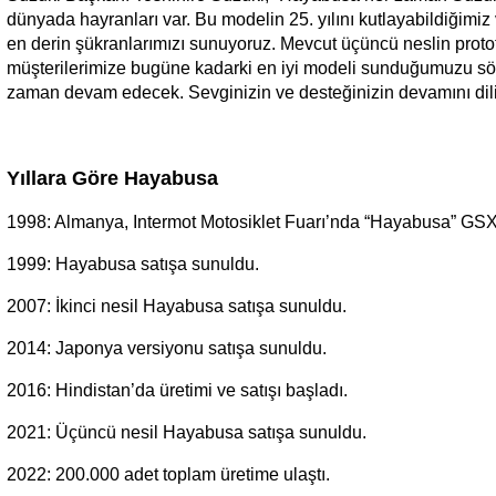
dünyada hayranları var. Bu modelin 25. yılını kutlayabildiğimiz
en derin şükranlarımızı sunuyoruz. Mevcut üçüncü neslin prototi
müşterilerimize bugüne kadarki en iyi modeli sunduğumuzu s
zaman devam edecek. Sevginizin ve desteğinizin devamını dili
Yıllara Göre Hayabusa
1998: Almanya, Intermot Motosiklet Fuarı’nda “Hayabusa” GSX
1999: Hayabusa satışa sunuldu.
2007: İkinci nesil Hayabusa satışa sunuldu.
2014: Japonya versiyonu satışa sunuldu.
2016: Hindistan’da üretimi ve satışı başladı.
2021: Üçüncü nesil Hayabusa satışa sunuldu.
2022: 200.000 adet toplam üretime ulaştı.