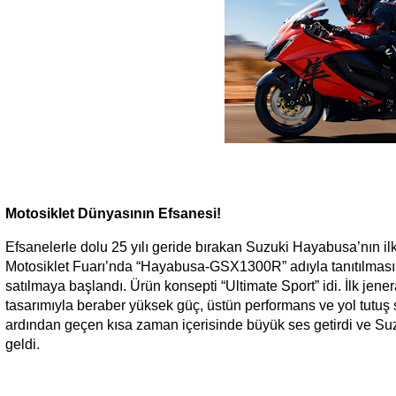
Motosiklet Dünyasının Efsanesi!
Efsanelerle dolu 25 yılı geride bırakan Suzuki Hayabusa’nın i
Motosiklet Fuarı’nda “Hayabusa-GSX1300R” adıyla tanıtılmas
satılmaya başlandı. Ürün konsepti “Ultimate Sport” idi. İlk j
tasarımıyla beraber yüksek güç, üstün performans ve yol tutuş 
ardından geçen kısa zaman içerisinde büyük ses getirdi ve Suzu
geldi.