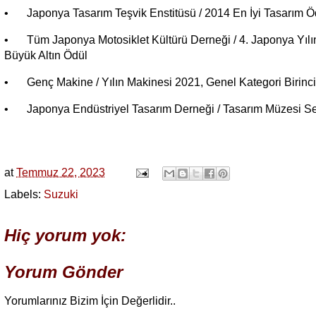
•
Japonya Tasarım Teşvik Enstitüsü / 2014 En İyi Tasarım Ödü
•
Tüm Japonya Motosiklet Kültürü Derneği / 4. Japonya Yılın
Büyük Altın Ödül
•
Genç Makine / Yılın Makinesi 2021, Genel Kategori Birinci
•
Japonya Endüstriyel Tasarım Derneği / Tasarım Müzesi S
at
Temmuz 22, 2023
Labels:
Suzuki
Hiç yorum yok:
Yorum Gönder
Yorumlarınız Bizim İçin Değerlidir..