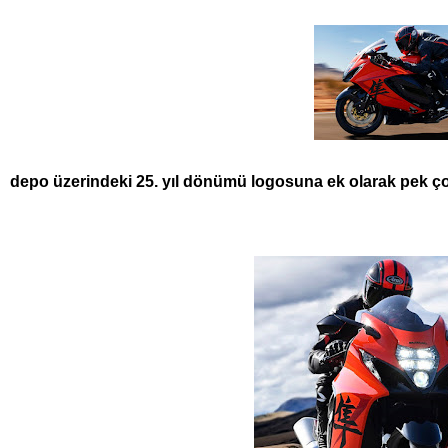
depo üzerindeki 25. yıl dönümü logosuna ek olarak pek çok 