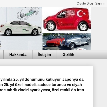
Hakkında
İletişim
Gizlilik
 yılında 25. yıl dönümünü kutluyor. Japonya da
 25. yıl özel modeli, sadece turuncu ve siyah
 tahrik zinciri ayarlayıcısı, özel renkli ön fren