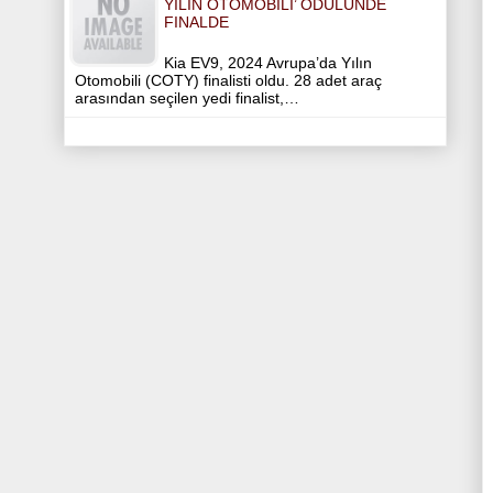
YILIN OTOMOBILI’ ÖDÜLÜNDE
FINALDE
Kia EV9, 2024 Avrupa’da Yılın
Otomobili (COTY) finalisti oldu. 28 adet araç
arasından seçilen yedi finalist,…