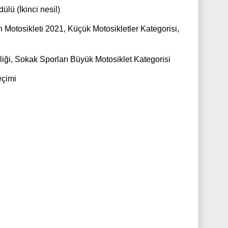
lü (İkinci nesil)
 Motosikleti 2021, Küçük Motosikletler Kategorisi,
liği, Sokak Sporları Büyük Motosiklet Kategorisi
eçimi