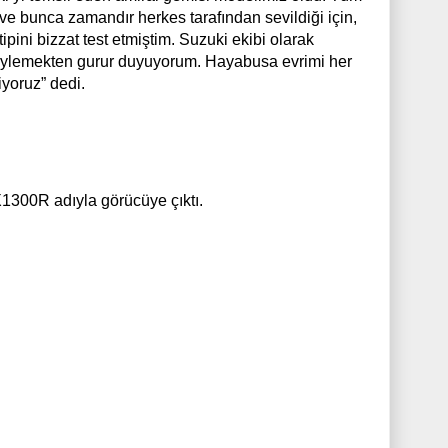
 ve bunca zamandır herkes tarafından sevildiği için,
pini bizzat test etmiştim. Suzuki ekibi olarak
öylemekten gurur duyuyorum. Hayabusa evrimi her
yoruz” dedi.
1300R adıyla görücüye çıktı.