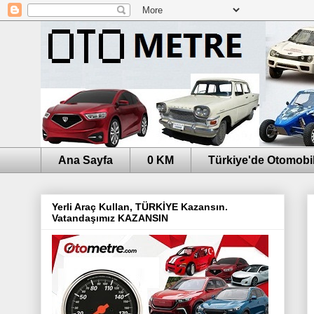
Ana Sayfa
0 KM
Türkiye'de Otomobil
Yerli Araç Kullan, TÜRKİYE Kazansın.
Vatandaşımız KAZANSIN