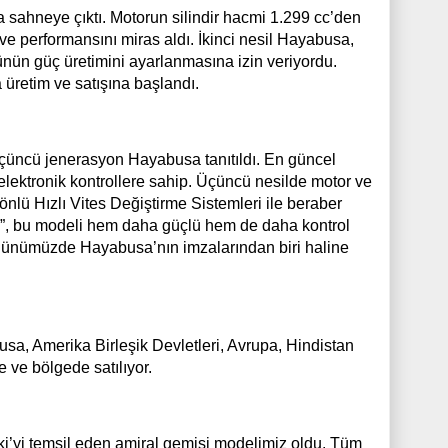
 sahneye çıktı. Motorun silindir hacmi 1.299 cc’den
 ve performansını miras aldı. İkinci nesil Hayabusa,
nün güç üretimini ayarlanmasına izin veriyordu.
 üretim ve satışına başlandı.
üçüncü jenerasyon Hayabusa tanıtıldı. En güncel
elektronik kontrollere sahip. Üçüncü nesilde motor ve
önlü Hızlı Vites Değiştirme Sistemleri ile beraber
mi)”, bu modeli hem daha güçlü hem de daha kontrol
, günümüzde Hayabusa’nın imzalarından biri haline
sa, Amerika Birleşik Devletleri, Avrupa, Hindistan
 ve bölgede satılıyor.
’yi temsil eden amiral gemisi modelimiz oldu. Tüm