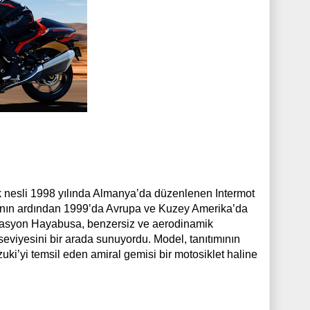
lk nesli 1998 yılında Almanya’da düzenlenen Intermot
ının ardından 1999’da Avrupa ve Kuzey Amerika’da
enerasyon Hayabusa, benzersiz ve aerodinamik
seviyesini bir arada sunuyordu. Model, tanıtımının
ki’yi temsil eden amiral gemisi bir motosiklet haline