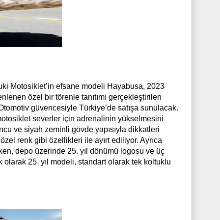
uki Motosiklet’in efsane modeli Hayabusa, 2023
lenen özel bir törenle tanıtımı gerçekleştirilen
 Otomotiv güvencesiyle Türkiye’de satışa sunulacak.
otosiklet severler için adrenalinin yükselmesini
ncu ve siyah zeminli gövde yapısıyla dikkatleri
zel renk gibi özellikleri ile ayırt ediliyor. Ayrıca
lırken, depo üzerinde 25. yıl dönümü logosu ve üç
larak 25. yıl modeli, standart olarak tek koltuklu