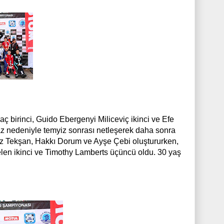
aç birinci, Guido Ebergenyi Miliceviç ikinci ve Efe
raz nedeniyle temyiz sonrası netleşerek daha sonra
ağız Tekşan, Hakkı Dorum ve Ayşe Çebi oluştururken,
elen ikinci ve Timothy Lamberts üçüncü oldu. 30 yaş