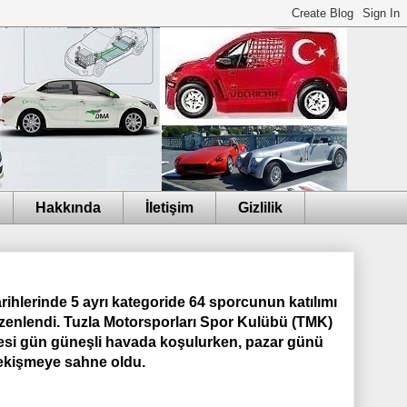
Hakkında
İletişim
Gizlilik
ihlerinde 5 ayrı kategoride 64 sporcunun katılımı
zenlendi. Tuzla Motorsporları Spor Kulübü (TMK)
tesi gün güneşli havada koşulurken, pazar günü
çekişmeye sahne oldu.