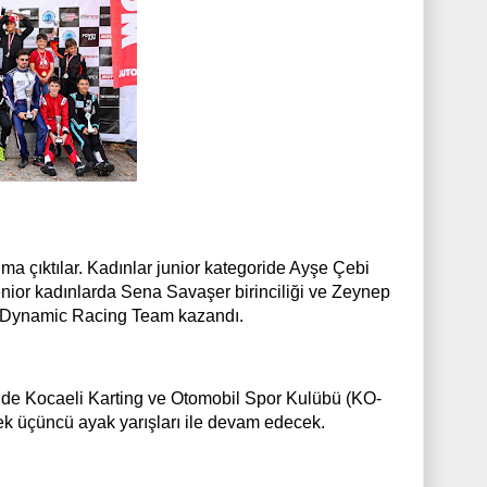
 çıktılar. Kadınlar junior kategoride Ayşe Çebi
enior kadınlarda Sena Savaşer birinciliği ve Zeynep
i de Dynamic Racing Team kazandı.
de Kocaeli Karting ve Otomobil Spor Kulübü (KO-
 üçüncü ayak yarışları ile devam edecek.