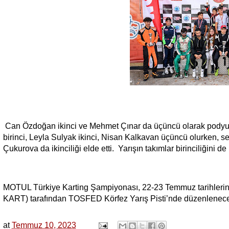
Can Özdoğan ikinci ve Mehmet Çınar da üçüncü olarak podyuma
birinci, Leyla Sulyak ikinci, Nisan Kalkavan üçüncü olurken, s
Çukurova da ikinciliği elde etti. Yarışın takımlar birinciliğin
MOTUL Türkiye Karting Şampiyonası, 22-23 Temmuz tarihlerin
KART) tarafından TOSFED Körfez Yarış Pisti’nde düzenlenecek
at
Temmuz 10, 2023