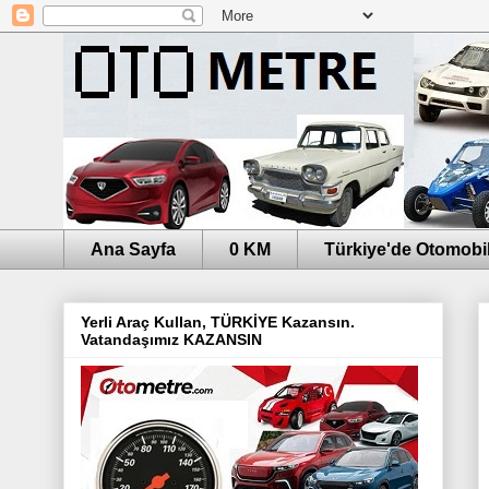
Ana Sayfa
0 KM
Türkiye'de Otomobil
Yerli Araç Kullan, TÜRKİYE Kazansın.
Vatandaşımız KAZANSIN