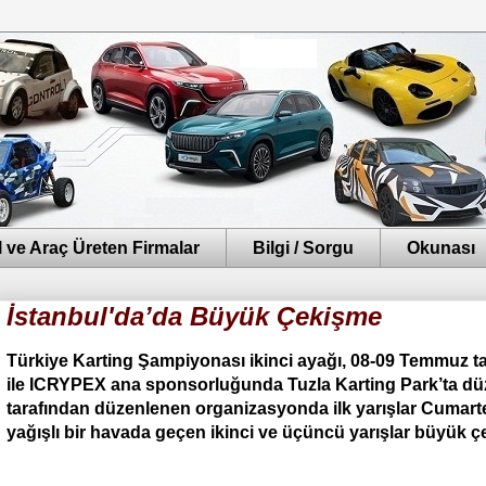
 ve Araç Üreten Firmalar
Bilgi / Sorgu
Okunası
İstanbul'da’da Büyük Çekişme
Türkiye Karting Şampiyonası ikinci ayağı, 08-09 Temmuz tar
ile ICRYPEX ana sponsorluğunda Tuzla Karting Park’ta dü
tarafından düzenlenen organizasyonda ilk yarışlar Cumar
yağışlı bir havada geçen ikinci ve üçüncü yarışlar büyük 