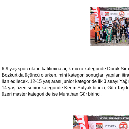
6-9 yaş sporcuların katılımına açık micro kategoride Doruk Sırn
Bozkurt da üçüncü olurken, mini kategori sonuçları yapılan iti
ilan edilecek. 12-15 yaş arası junior kategoride ilk 3 sırayı Y
14 yaş üzeri senior kategoride Kerim Sulyak birinci, Gün Taşd
üzeri master kategori de ise Murathan Gür birinci,