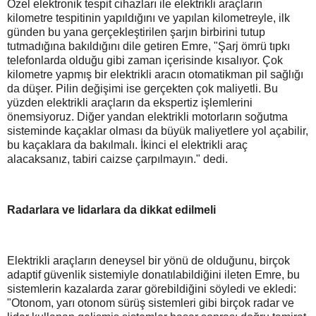
Özel elektronik tespit cihazları ile elektrikli araçların
kilometre tespitinin yapıldığını ve yapılan kilometreyle, ilk
günden bu yana gerçekleştirilen şarjın birbirini tutup
tutmadığına bakıldığını dile getiren Emre, "Şarj ömrü tıpkı
telefonlarda olduğu gibi zaman içerisinde kısalıyor. Çok
kilometre yapmış bir elektrikli aracın otomatikman pil sağlığı
da düşer. Pilin değişimi ise gerçekten çok maliyetli. Bu
yüzden elektrikli araçların da ekspertiz işlemlerini
önemsiyoruz. Diğer yandan elektrikli motorların soğutma
sisteminde kaçaklar olması da büyük maliyetlere yol açabilir,
bu kaçaklara da bakılmalı. İkinci el elektrikli araç
alacaksanız, tabiri caizse çarpılmayın." dedi.
Radarlara ve lidarlara da dikkat edilmeli
Elektrikli araçların deneysel bir yönü de olduğunu, birçok
adaptif güvenlik sistemiyle donatılabildiğini ileten Emre, bu
sistemlerin kazalarda zarar görebildiğini söyledi ve ekledi:
"Otonom, yarı otonom sürüş sistemleri gibi birçok radar ve