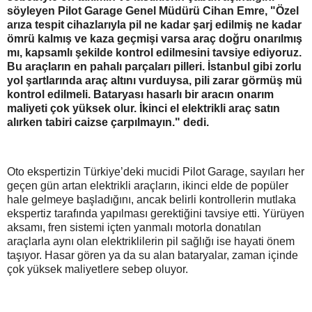
söyleyen Pilot Garage Genel Müdürü Cihan Emre, "Özel
arıza tespit cihazlarıyla pil ne kadar şarj edilmiş ne kadar
ömrü kalmış ve kaza geçmişi varsa araç doğru onarılmış
mı, kapsamlı şekilde kontrol edilmesini tavsiye ediyoruz.
Bu araçların en pahalı parçaları pilleri. İstanbul gibi zorlu
yol şartlarında araç altını vurduysa, pili zarar görmüş mü
kontrol edilmeli. Bataryası hasarlı bir aracın onarım
maliyeti çok yüksek olur. İkinci el elektrikli araç satın
alırken tabiri caizse çarpılmayın." dedi.
Oto ekspertizin Türkiye’deki mucidi Pilot Garage, sayıları her
geçen gün artan elektrikli araçların, ikinci elde de popüler
hale gelmeye başladığını, ancak belirli kontrollerin mutlaka
ekspertiz tarafında yapılması gerektiğini tavsiye etti. Yürüyen
aksamı, fren sistemi içten yanmalı motorla donatılan
araçlarla aynı olan elektriklilerin pil sağlığı ise hayati önem
taşıyor. Hasar gören ya da su alan bataryalar, zaman içinde
çok yüksek maliyetlere sebep oluyor.