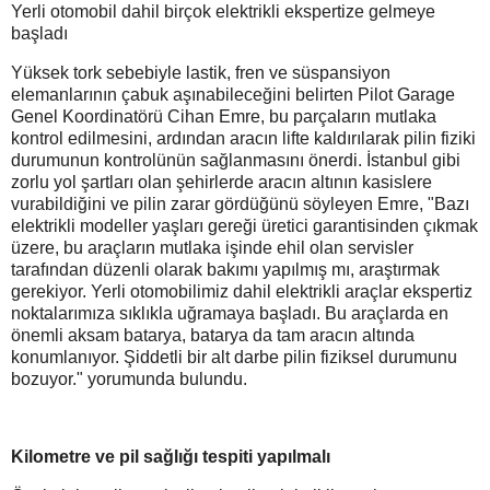
Yerli otomobil dahil birçok elektrikli ekspertize gelmeye
başladı
Yüksek tork sebebiyle lastik, fren ve süspansiyon
elemanlarının çabuk aşınabileceğini belirten Pilot Garage
Genel Koordinatörü Cihan Emre, bu parçaların mutlaka
kontrol edilmesini, ardından aracın lifte kaldırılarak pilin fiziki
durumunun kontrolünün sağlanmasını önerdi. İstanbul gibi
zorlu yol şartları olan şehirlerde aracın altının kasislere
vurabildiğini ve pilin zarar gördüğünü söyleyen Emre, "Bazı
elektrikli modeller yaşları gereği üretici garantisinden çıkmak
üzere, bu araçların mutlaka işinde ehil olan servisler
tarafından düzenli olarak bakımı yapılmış mı, araştırmak
gerekiyor. Yerli otomobilimiz dahil elektrikli araçlar ekspertiz
noktalarımıza sıklıkla uğramaya başladı. Bu araçlarda en
önemli aksam batarya, batarya da tam aracın altında
konumlanıyor. Şiddetli bir alt darbe pilin fiziksel durumunu
bozuyor." yorumunda bulundu.
Kilometre ve pil sağlığı tespiti yapılmalı