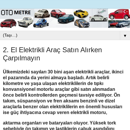
▼
2. El Elektrikli Araç Satın Alırken
Çarpılmayın
Ülkemizdeki sayıları 30 bini aşan elektrikli araçlar, ikinci
el pazarında da yerini almaya başladı. Artık belirli
kilometre ve yaşa ulaşan elektriklilerin de tıpkı
konvansiyonel motorlu araçlar gibi satın alınmadan
önce belirli kontrollerden geçmesi tavsiye ediliyor. Ön
takım, süspansiyon ve fren aksamı benzinli ve dizel
araçlarla benzer olan elektriklilerin en önemli hususları
ise güç ihtiyacına cevap veren elektrikli motoru,
aktarma organları ve bataryaları oluyor. Yüksek tork
sebebiyle ön takımın ve lastiklerin çabuk aşındığını