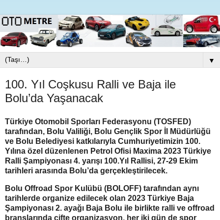
▼
100. Yıl Coşkusu Ralli ve Baja ile
Bolu’da Yaşanacak
Türkiye Otomobil Sporları Federasyonu (TOSFED)
tarafından, Bolu Valiliği, Bolu Gençlik Spor İl Müdürlüğü
ve Bolu Belediyesi katkılarıyla Cumhuriyetimizin 100.
Yılına özel düzenlenen Petrol Ofisi Maxima 2023 Türkiye
Ralli Şampiyonası 4. yarışı 100.Yıl Rallisi, 27-29 Ekim
tarihleri arasında Bolu’da gerçekleştirilecek.
Bolu Offroad Spor Kulübü (BOLOFF) tarafından aynı
tarihlerde organize edilecek olan 2023 Türkiye Baja
Şampiyonası 2. ayağı Baja Bolu ile birlikte ralli ve offroad
branşlarında çifte organizasyon, her iki gün de spor