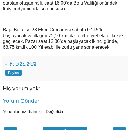
etaptan oluşan ralli, saat 16.00’da Bolu Valiliği önündeki
finiş podyumunda son bulacak.
Baja Bolu ise 28 Ekim Cumartesi sabahı 07.45’te
başlayacak ve ilk gün 75,50 km.lik Cumhuriyet etabı iki kez
geçilecek. Pazar saat 12.30’da başlayacak ikinci günde,
63,75 km.lik 100.Yıl etabı ile zorlu yarış sona erecek.
at
Ekim 23, 2023
Paylaş
Hiç yorum yok:
Yorum Gönder
Yorumlarınız Bizim İçin Değerlidir..