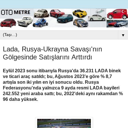
▼
Lada, Rusya-Ukrayna Savaşı'nın
Gölgesinde Satışlarını Arttırdı
Eylül 2023 sonu itibarıyla Rusya'da 36.231 LADA binek
ve ticari araç satıldı; bu, Ağustos 2023'e göre % 8,7
artışla son iki yılın en iyi sonucu oldu. Rusya
Federasyonu'nda yalnızca 9 ayda resmi LADA bayileri
242.552 yeni araba sattı; bu, 2022'deki aynı rakamdan %
96 daha yüksek.