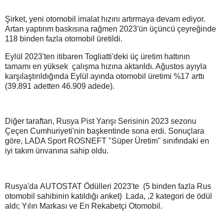
Şirket, yeni otomobil imalat hızını artırmaya devam ediyor.
Artan yaptırım baskısına rağmen 2023'ün üçüncü çeyreğinde
118 binden fazla otomobil üretildi.
Eylül 2023'ten itibaren Togliatti'deki üç üretim hattının
tamamı en yüksek çalışma hızına aktarıldı. Ağustos ayıyla
karşılaştırıldığında Eylül ayında otomobil üretimi %17 arttı
(39.891 adetten 46.909 adede).
Diğer taraftan, Rusya Pist Yarışı Serisinin 2023 sezonu
Çeçen Cumhuriyeti'nin başkentinde sona erdi. Sonuçlara
göre, LADA Sport ROSNEFT "Süper Üretim" sınıfındaki en
iyi takım ünvanına sahip oldu.
Rusya'da AUTOSTAT Ödülleri 2023'te
(
5 binden fazla Rus
otomobil sahibinin katıldığı anket)
Lada,
,
2 kategori de ödül
aldı;
Yılın Markası ve En Rekabetçi Otomobil.