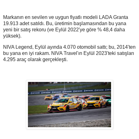
Markanın en sevilen ve uygun fiyatlı modeli LADA Granta
19.913 adet satıldı. Bu, üretimin başlamasından bu yana
yeni bir satış rekoru (ve Eylül 2022'ye göre % 48,4 daha
yüksek).
NIVA Legend, Eylül ayında 4.070 otomobil sattı; bu, 2014'ten
bu yana en iyi rakam. NIVA Travel'ın Eylül 2023'teki satışları
4.295 araç olarak gerçekleşti.