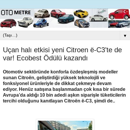
▼
Uçan halı etkisi yeni Citroen ë-C3’te de
var! Ecobest Ödülü kazandı
Otomotiv sektöründe konforla özdeşleşmiş modeller
sunan Citroën, geliştirdiği yüksek teknolojili ve
fonksiyonel ürünleriyle de dikkat çekmeye devam
ediyor. Henüz satışına başlanmadan çok kısa bir sürede
Avrupa’da aldığı 10 bin adedi aşkın siparişle tüketicilerin
tercihi olduğunu kanıtlayan Citroën ë-C3, şimdi de..