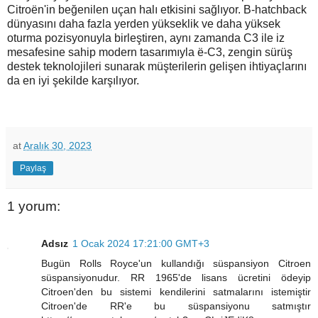
Citroën'in beğenilen uçan halı etkisini sağlıyor. B-hatchback
dünyasını daha fazla yerden yükseklik ve daha yüksek
oturma pozisyonuyla birleştiren, aynı zamanda C3 ile iz
mesafesine sahip modern tasarımıyla ë-C3, zengin sürüş
destek teknolojileri sunarak müşterilerin gelişen ihtiyaçlarını
da en iyi şekilde karşılıyor.
at
Aralık 30, 2023
Paylaş
1 yorum:
Adsız
1 Ocak 2024 17:21:00 GMT+3
Bugün Rolls Royce'un kullandığı süspansiyon Citroen
süspansiyonudur. RR 1965'de lisans ücretini ödeyip
Citroen'den bu sistemi kendilerini satmalarını istemiştir
Citroen'de RR'e bu süspansiyonu satmıştır