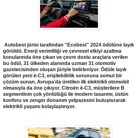
Autobest jürisi tarafından “Ecobest” 2024 ödülüne layık
görüldü. Enerji verimliliği ve çevresel etkiyi azaltma
konularında öne çıkan ve çevre dostu araçlara verilen
bu ödül, 31 ülkeden alanında uzman 31 otomotiv
gazetecisinden oluşan jüriyle belirleniyor. Ödüle layık
görülen yeni ë-C3, erişilebilirlik sorununa somut bir
çözüm sunan, Avrupa’da üretilen ilk elektrikli otomobil
olmasıyla da öne çıkıyor. Citroën ë-C3, müşterilere B
segmentinin çok yönlülüğü ile modern tasarımı, üstün
konforu ve zengin donanım yelpazesini buluşturarak
elektrikli yaşamı kolaylaştırıyor.