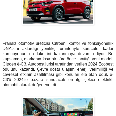
Fransız otomotiv üreticisi Citroën, konfor ve fonksiyonellik
DNA’sını aktardığı yenilikçi ürünleriyle sürücüler kadar
kamuoyunun da takdirini kazanmaya devam ediyor. Bu
kapsamda, markanın kısa bir süre önce tanıttığı yeni modeli
Citroën ë-C3, Autobest jürisi tarafından verilen 2024 Ecobest
ödülünü kazandı. Çevre dostu ulaşım, enerji verimliliği ve
çevresel etkinin azaltılması gibi konuları ele alan ödül, ë-
C3'ü 2024'te pazara sunulacak en ilgi çekici elektrikli
otomobil olarak değerlendirdi.