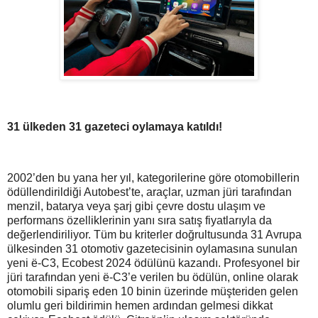
31 ülkeden 31 gazeteci oylamaya katıldı!
2002’den bu yana her yıl, kategorilerine göre otomobillerin
ödüllendirildiği Autobest’te, araçlar, uzman jüri tarafından
menzil, batarya veya şarj gibi çevre dostu ulaşım ve
performans özelliklerinin yanı sıra satış fiyatlarıyla da
değerlendiriliyor. Tüm bu kriterler doğrultusunda 31 Avrupa
ülkesinden 31 otomotiv gazetecisinin oylamasına sunulan
yeni ë-C3, Ecobest 2024 ödülünü kazandı. Profesyonel bir
jüri tarafından yeni ë-C3’e verilen bu ödülün, online olarak
otomobili sipariş eden 10 binin üzerinde müşteriden gelen
olumlu geri bildirimin hemen ardından gelmesi dikkat