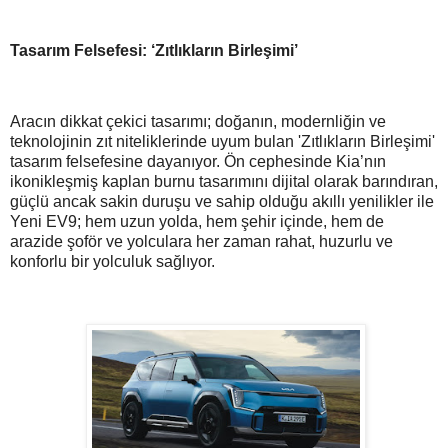
Tasarım Felsefesi: ‘Zıtlıkların Birleşimi’
Aracın dikkat çekici tasarımı; doğanın, modernliğin ve
teknolojinin zıt niteliklerinde uyum bulan 'Zıtlıkların Birleşimi'
tasarım felsefesine dayanıyor. Ön cephesinde Kia’nın
ikonikleşmiş kaplan burnu tasarımını dijital olarak barındıran,
güçlü ancak sakin duruşu ve sahip olduğu akıllı yenilikler ile
Yeni EV9; hem uzun yolda, hem şehir içinde, hem de
arazide şoför ve yolculara her zaman rahat, huzurlu ve
konforlu bir yolculuk sağlıyor.