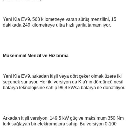
Yeni Kia EV9, 563 kilometreye varan sürüş menzilini, 15
dakikada 249 kilometreye ultra hızlı şarjla tamamlıyor.
Mükemmel Menzil ve Hızlanma
Yeni Kia EV9, arkadan itişli veya dört çeker olmak üzere iki
seçenek sunuyor. Her iki versiyon da Kia'nın dördüncü nesil
batarya teknolojisine sahip 99,8 kWsa batarya ile donatılıyor.
Arkadan itişli versiyon, 149,5 kW güç ve maksimum 350 Nm
tork sağlayan bir elektromotora sahip. Bu versiyon 0-100