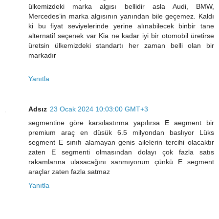
ülkemizdeki marka algısı bellidir asla Audi, BMW,
Mercedes’in marka algısının yanından bile geçemez. Kaldı
ki bu fiyat seviyelerinde yerine alınabilecek binbir tane
alternatif seçenek var Kia ne kadar iyi bir otomobil üretirse
üretsin ülkemizdeki standartı her zaman belli olan bir
markadır
Yanıtla
Adsız
23 Ocak 2024 10:03:00 GMT+3
segmentine göre karsılastırma yapılırsa E aegment bir
premium araç en düsük 6.5 milyondan baslıyor Lüks
segment E sınıfı alamayan genis ailelerin tercihi olacaktır
zaten E segmenti olmasından dolayı çok fazla satıs
rakamlarına ulasacağını sanmıyorum çünkü E segment
araçlar zaten fazla satmaz
Yanıtla