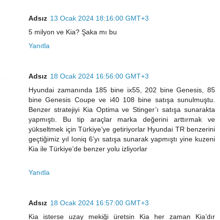
Adsız
13 Ocak 2024 18:16:00 GMT+3
5 milyon ve Kia? Şaka mı bu
Yanıtla
Adsız
18 Ocak 2024 16:56:00 GMT+3
Hyundai zamanında 185 bine ix55, 202 bine Genesis, 85
bine Genesis Coupe ve i40 108 bine satışa sunulmuştu.
Benzer stratejiyi Kia Optima ve Stinger’ı satışa sunarakta
yapmıştı. Bu tip araçlar marka değerini arttırmak ve
yükseltmek için Türkiye’ye getiriyorlar Hyundai TR benzerini
geçtiğimiz yıl Ioniq 6’yı satışa sunarak yapmıştı yine kuzeni
Kia ile Türkiye’de benzer yolu izliyorlar
Yanıtla
Adsız
18 Ocak 2024 16:57:00 GMT+3
Kia isterse uzay mekiği üretsin Kia her zaman Kia’dır