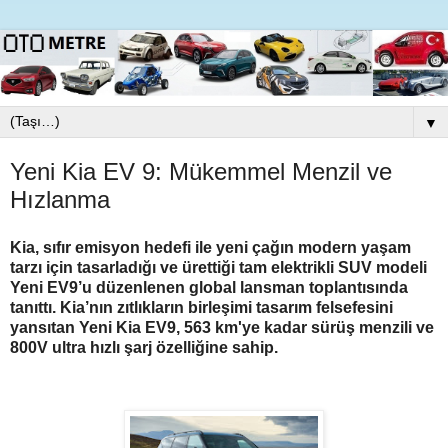
▼
Yeni Kia EV 9: Mükemmel Menzil ve
Hızlanma
Kia, sıfır emisyon hedefi ile yeni çağın modern yaşam
tarzı için tasarladığı ve ürettiği tam elektrikli SUV modeli
Yeni EV9’u düzenlenen global lansman toplantısında
tanıttı.
Kia’nın zıtlıkların birleşimi tasarım felsefesini
yansıtan Yeni Kia EV9, 563 km'ye kadar sürüş menzili ve
800V ultra hızlı şarj özelliğine sahip.