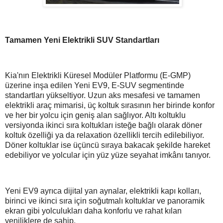
Tamamen Yeni Elektrikli SUV Standartları
Kia'nın Elektrikli Küresel Modüler Platformu (E-GMP)
üzerine inşa edilen Yeni EV9, E-SUV segmentinde
standartları yükseltiyor. Uzun aks mesafesi ve tamamen
elektrikli araç mimarisi, üç koltuk sırasının her birinde konfor
ve her bir yolcu için geniş alan sağlıyor. Altı koltuklu
versiyonda ikinci sıra koltukları isteğe bağlı olarak döner
koltuk özelliği ya da relaxation özellikli tercih edilebiliyor.
Döner koltuklar ise üçüncü sıraya bakacak şekilde hareket
edebiliyor ve yolcular için yüz yüze seyahat imkânı tanıyor.
Yeni EV9 ayrıca dijital yan aynalar, elektrikli kapı kolları,
birinci ve ikinci sıra için soğutmalı koltuklar ve panoramik
ekran gibi yolculukları daha konforlu ve rahat kılan
yeniliklere de sahip.