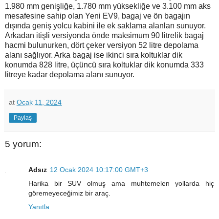
1.980 mm genişliğe, 1.780 mm yüksekliğe ve 3.100 mm aks
mesafesine sahip olan Yeni EV9, bagaj ve ön bagajın
dışında geniş yolcu kabini ile ek saklama alanları sunuyor.
Arkadan itişli versiyonda önde maksimum 90 litrelik bagaj
hacmi bulunurken, dört çeker versiyon 52 litre depolama
alanı sağlıyor. Arka bagaj ise ikinci sıra koltuklar dik
konumda 828 litre, üçüncü sıra koltuklar dik konumda 333
litreye kadar depolama alanı sunuyor.
at
Ocak 11, 2024
Paylaş
5 yorum:
Adsız
12 Ocak 2024 10:17:00 GMT+3
Harika bir SUV olmuş ama muhtemelen yollarda hiç
göremeyeceğimiz bir araç.
Yanıtla