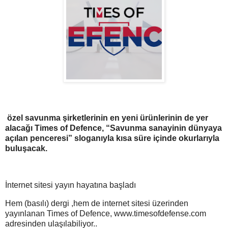
özel savunma şirketlerinin en yeni ürünlerinin de yer
alacağı Times of Defence, “Savunma sanayinin dünyaya
açılan penceresi” sloganıyla kısa süre içinde okurlarıyla
buluşacak.
İnternet sitesi yayın hayatına başladı
Hem (basılı) dergi ,hem de internet sitesi üzerinden
yayınlanan Times of Defence, www.
timesofdefense.com
adresinden ulaşılabiliyor..