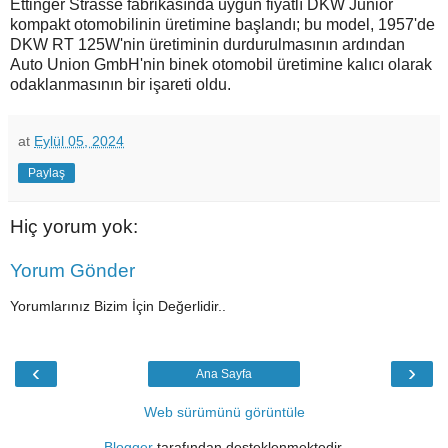
Ettinger Strasse fabrikasında uygun fiyatlı DKW Junior
kompakt otomobilinin üretimine başlandı; bu model, 1957'de
DKW RT 125W'nin üretiminin durdurulmasının ardından
Auto Union GmbH'nin binek otomobil üretimine kalıcı olarak
odaklanmasının bir işareti oldu
.
at
Eylül 05, 2024
Paylaş
Hiç yorum yok:
Yorum Gönder
Yorumlarınız Bizim İçin Değerlidir..
‹
›
Ana Sayfa
Web sürümünü görüntüle
Blogger
tarafından desteklenmektedir.