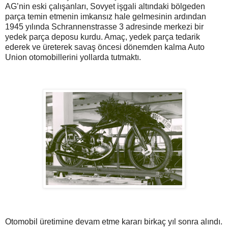
AG’nin eski çalışanları, Sovyet işgali altındaki bölgeden
parça temin etmenin imkansız hale gelmesinin ardından
1945 yılında Schrannenstrasse 3 adresinde merkezi bir
yedek parça deposu kurdu. Amaç, yedek parça tedarik
ederek ve üreterek savaş öncesi dönemden kalma Auto
Union otomobillerini yollarda tutmaktı.
Otomobil üretimine devam etme kararı birkaç yıl sonra alındı.