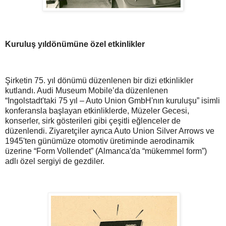
Kuruluş yıldönümüne özel etkinlikler
Şirketin 75. yıl dönümü düzenlenen bir dizi etkinlikler
kutlandı. Audi Museum Mobile’da düzenlenen
“Ingolstadt'taki 75 yıl – Auto Union GmbH'nın kuruluşu” isimli
konferansla başlayan etkinliklerde, Müzeler Gecesi,
konserler, sirk gösterileri gibi çeşitli eğlenceler de
düzenlendi. Ziyaretçiler ayrıca Auto Union Silver Arrows ve
1945'ten günümüze otomotiv üretiminde aerodinamik
üzerine “Form Vollendet” (Almanca'da “mükemmel form”)
adlı özel sergiyi de gezdiler.