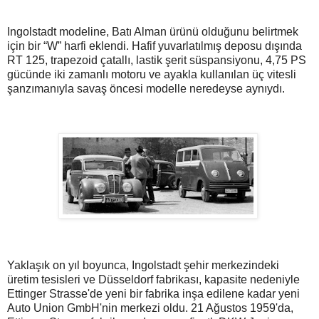
Ingolstadt modeline, Batı Alman ürünü olduğunu belirtmek
için bir “W” harfi eklendi. Hafif yuvarlatılmış deposu dışında
RT 125, trapezoid çatallı, lastik şerit süspansiyonu, 4,75 PS
gücünde iki zamanlı motoru ve ayakla kullanılan üç vitesli
şanzımanıyla savaş öncesi modelle neredeyse aynıydı.
Yaklaşık on yıl boyunca, Ingolstadt şehir merkezindeki
üretim tesisleri ve Düsseldorf fabrikası, kapasite nedeniyle
Ettinger Strasse'de yeni bir fabrika inşa edilene kadar yeni
Auto Union GmbH'nin merkezi oldu. 21 Ağustos 1959'da,