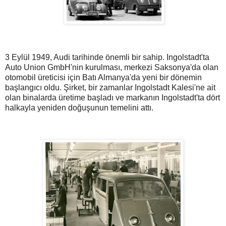
3 Eylül 1949, Audi tarihinde önemli bir sahip. Ingolstadt'ta
Auto Union GmbH'nin kurulması, merkezi Saksonya'da olan
otomobil üreticisi için Batı Almanya'da yeni bir dönemin
başlangıcı oldu. Şirket, bir zamanlar Ingolstadt Kalesi'ne ait
olan binalarda üretime başladı ve markanın Ingolstadt'ta dört
halkayla yeniden doğuşunun temelini attı.