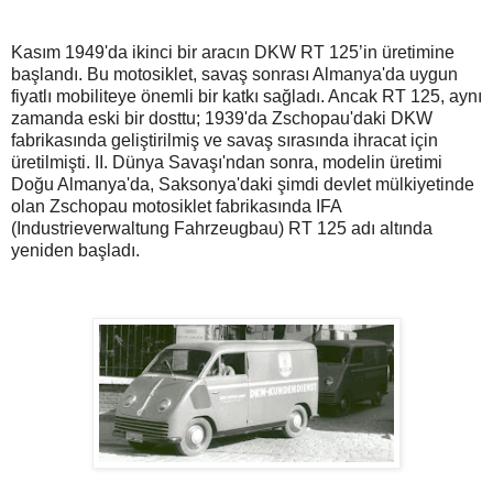
Kasım 1949'da ikinci bir aracın DKW RT 125’in üretimine
başlandı. Bu motosiklet, savaş sonrası Almanya'da uygun
fiyatlı mobiliteye önemli bir katkı sağladı. Ancak RT 125, aynı
zamanda eski bir dosttu; 1939'da Zschopau'daki DKW
fabrikasında geliştirilmiş ve savaş sırasında ihracat için
üretilmişti. II. Dünya Savaşı'ndan sonra, modelin üretimi
Doğu Almanya'da, Saksonya'daki şimdi devlet mülkiyetinde
olan Zschopau motosiklet fabrikasında IFA
(Industrieverwaltung Fahrzeugbau) RT 125 adı altında
yeniden başladı.