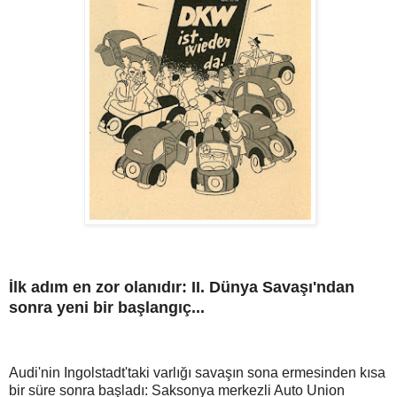
İlk adım en zor olanıdır: II. Dünya Savaşı'ndan
sonra yeni bir başlangıç...
Audi'nin Ingolstadt'taki varlığı savaşın sona ermesinden kısa
bir süre sonra başladı: Saksonya merkezli Auto Union