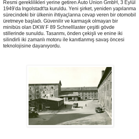
Resmi gereklilikleri yerine getiren Auto Union GmbH, 3 Eylül
1949'da Ingolstadt'ta kuruldu. Yeni şirket, yeniden yapılanma
sürecindeki bir ülkenin ihtiyaçlarına cevap veren bir otomobil
üretmeye başladı. Güvenilir ve karmaşık olmayan bir
minibüs olan DKW F 89 Schnelllaster çeşitli gövde
stillerinde sunuldu. Tasarımı, önden çekişli ve enine iki
silindirli iki zamanlı motoru ile kanıtlanmış savaş öncesi
teknolojisine dayanıyordu.