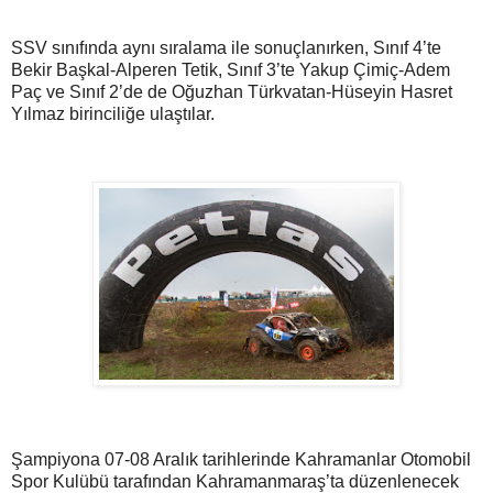
SSV sınıfında aynı sıralama ile sonuçlanırken, Sınıf 4’te
Bekir Başkal-Alperen Tetik, Sınıf 3’te Yakup Çimiç-Adem
Paç ve Sınıf 2’de de Oğuzhan Türkvatan-Hüseyin Hasret
Yılmaz birinciliğe ulaştılar.
Şampiyona 07-08 Aralık tarihlerinde Kahramanlar Otomobil
Spor Kulübü tarafından Kahramanmaraş’ta düzenlenecek