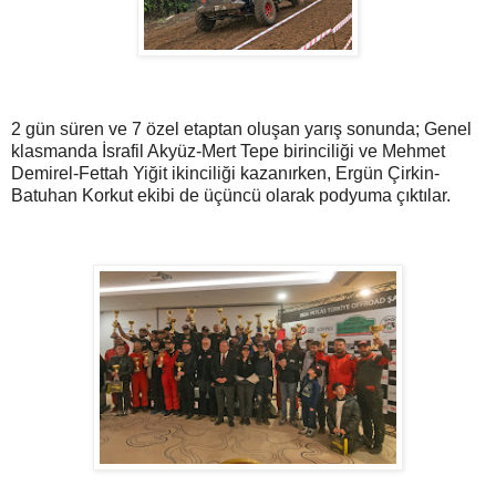
2 gün süren ve 7 özel etaptan oluşan yarış sonunda; Genel
klasmanda İsrafil Akyüz-Mert Tepe birinciliği ve Mehmet
Demirel-Fettah Yiğit ikinciliği kazanırken, Ergün Çirkin-
Batuhan Korkut ekibi de üçüncü olarak podyuma çıktılar.