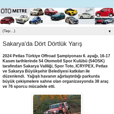
▼
Sakarya'da Dört Dörtlük Yarış
2024 Petlas Türkiye Offroad Şampiyonası 6. ayağı, 16-17
Kasım tarihlerinde 54 Otomobil Spor Kulübü (54OSK)
tarafından Sakarya Valiliği, Spor Toto, ICRYPEX, Petlas
ve Sakarya Büyükşehir Belediyesi katkıları ile
düzenlendi. Yağışlı havanın ağırlaştırdığı parkurda
büyük çekişmelere sahne olan organizasyonda 38 araç
ve 76 sporcu mücadele etti.