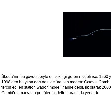
Škoda’nın bu gövde tipiyle en çok ilgi gören modeli ise, 1960 y
1998’den bu yana dört nesilde üretilen modern Octavia Combi 
tercih edilen station wagon modeli haline geldi. İlk olarak 20
Combi’de markanın popüler modelleri arasında yer aldı.