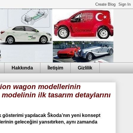
Hakkında
İletişim
Gizlilik
ation wagon modellerinin
modelinin ilk tasarım detaylarını
lk gösterimi yapılacak Škoda’nın yeni konsept
erinin geleceğini yansıtırken, aynı zamanda