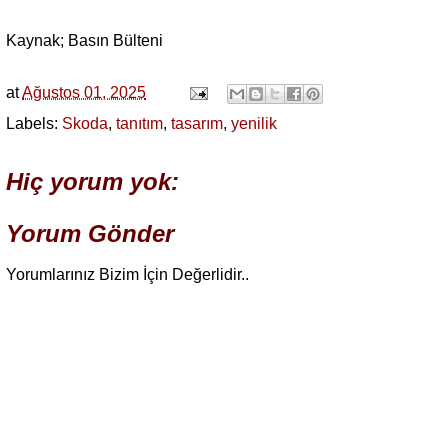
Kaynak; Basın Bülteni
at
Ağustos 01, 2025
Labels:
Skoda
,
tanıtım
,
tasarım
,
yenilik
Hiç yorum yok:
Yorum Gönder
Yorumlarınız Bizim İçin Değerlidir..