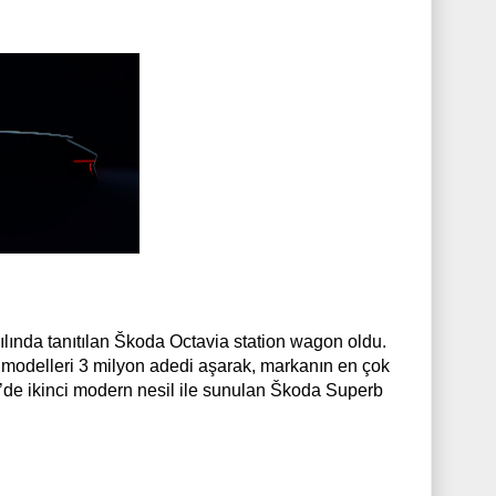
ılında tanıtılan Škoda Octavia station wagon oldu.
modelleri 3 milyon adedi aşarak, markanın en çok
08’de ikinci modern nesil ile sunulan Škoda Superb