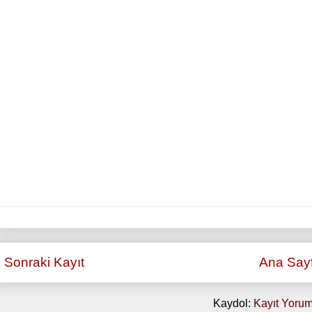
Sonraki Kayıt
Ana Say
Kaydol:
Kayıt Yorum