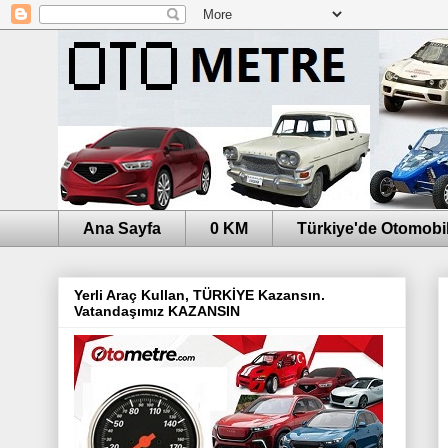
Ana Sayfa
0 KM
Türkiye'de Otomobil
Yerli Araç Kullan, TÜRKİYE Kazansın.
Vatandaşımız KAZANSIN