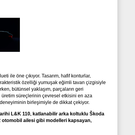
eti ile öne çıkıyor. Tasarım, hafif konturlar,
kteristik özelliği yumuşak eğimli tavan çizgisiyle
ırken, bütünsel yaklaşım, parçaların geri
üretim süreçlerinin çevresel etkisini en aza
 deneyiminin birleşimiyle de dikkat çekiyor.
arihi L&K 110, katlanabilir arka koltuklu Škoda
tomobil ailesi gibi modelleri kapsayan,