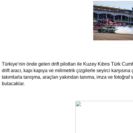
Türkiye’nin önde gelen drift pilotları ile Kuzey Kıbrıs Türk Cu
drift aracı, kapı kapıya ve milimetrik çizgilerle seyirci karşısı
takımlarla tanışma, araçları yakından tanıma, imza ve fotoğraf
bulacaklar.