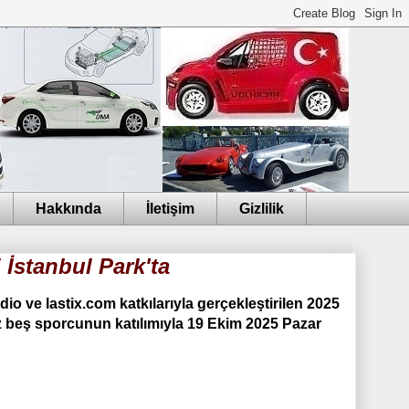
Hakkında
İletişim
Gizlilik
 İstanbul Park'ta
o ve lastix.com katkılarıyla gerçekleştirilen 2025
z beş sporcunun katılımıyla 19 Ekim 2025 Pazar