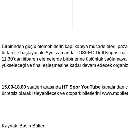
Birbirinden güçlü otomobillerin kapı kapıya mücadeleleri, paz
turları ile başlayacak. Aynı zamanda TOSFED Drift Kupası'na
11.30’dan itibaren elemelerde birbirlerine üstünlük sağlamaya 
yükseleceği ve final eşleşmesine kadar devam edecek organizas
15.00-18.00
saatleri arasında
HT Spor YouTube
kanalından ca
ücretsiz olarak izleyebilecek ve otopark biletlerini www.mobile
Kaynak; Basın Bülteni