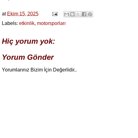
at
Ekim 15, 2025
Labels:
etkinlik
,
motorsporları
Hiç yorum yok:
Yorum Gönder
Yorumlarınız Bizim İçin Değerlidir..