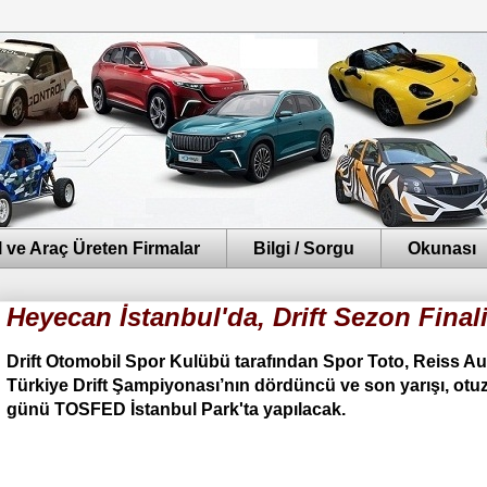
 ve Araç Üreten Firmalar
Bilgi / Sorgu
Okunası
Heyecan İstanbul'da, Drift Sezon Finali
Drift Otomobil Spor Kulübü tarafından Spor Toto, Reiss Audi
Türkiye Drift Şampiyonası’nın dördüncü ve son yarışı, otu
günü TOSFED İstanbul Park'ta yapılacak.