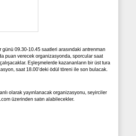
ar günü 09.30-10.45 saatleri arasındaki antrenman
 da puan verecek organizasyonda, sporcular saat
çalışacaklar. Eşleşmelerde kazananların bir üst tura
yon, saat 18.00’deki ödül töreni ile son bulacak.
nlı olarak yayınlanacak organizasyonu, seyirciler
t.com üzerinden satın alabilecekler.