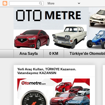
Ana Sayfa
0 KM
Türkiye'de Otomobil
Yerli Araç Kullan, TÜRKİYE Kazansın.
Vatandaşımız KAZANSIN