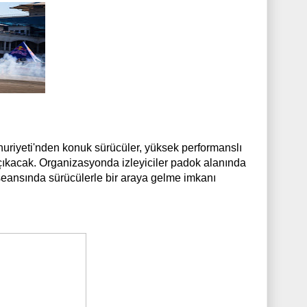
mhuriyeti'nden konuk sürücüler, yüksek performanslı
na çıkacak. Organizasyonda izleyiciler padok alanında
 seansında sürücülerle bir araya gelme imkanı