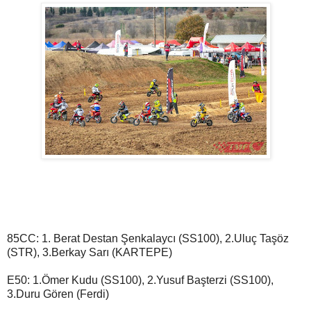
85CC: 1. Berat Destan Şenkalaycı (SS100), 2.Uluç Taşöz
(STR), 3.Berkay Sarı (KARTEPE)
E50: 1.Ömer Kudu (SS100), 2.Yusuf Başterzi (SS100),
3.Duru Gören (Ferdi)