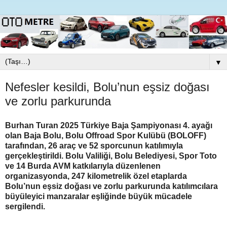
▼
Nefesler kesildi, Bolu’nun eşsiz doğası
ve zorlu parkurunda
Burhan Turan 2025 Türkiye Baja Şampiyonası 4. ayağı
olan Baja Bolu, Bolu Offroad Spor Kulübü (BOLOFF)
tarafından, 26 araç ve 52 sporcunun katılımıyla
gerçekleştirildi. Bolu Valiliği, Bolu Belediyesi, Spor Toto
ve 14 Burda AVM katkılarıyla düzenlenen
organizasyonda, 247 kilometrelik özel etaplarda
Bolu’nun eşsiz doğası ve zorlu parkurunda katılımcılara
büyüleyici manzaralar eşliğinde büyük mücadele
sergilendi.