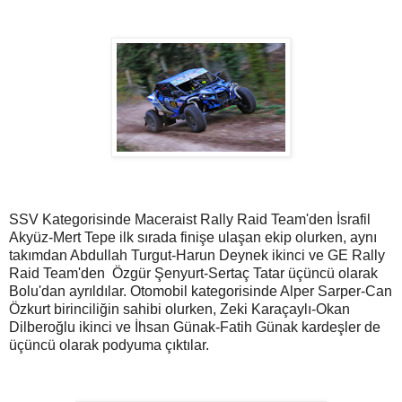
SSV Kategorisinde Maceraist Rally Raid Team'den İsrafil
Akyüz-Mert Tepe ilk sırada finişe ulaşan ekip olurken, aynı
takımdan Abdullah Turgut-Harun Deynek ikinci ve GE Rally
Raid Team'den Özgür Şenyurt-Sertaç Tatar üçüncü olarak
Bolu'dan ayrıldılar. Otomobil kategorisinde Alper Sarper-Can
Özkurt birinciliğin sahibi olurken, Zeki Karaçaylı-Okan
Dilberoğlu ikinci ve İhsan Günak-Fatih Günak kardeşler de
üçüncü olarak podyuma çıktılar.