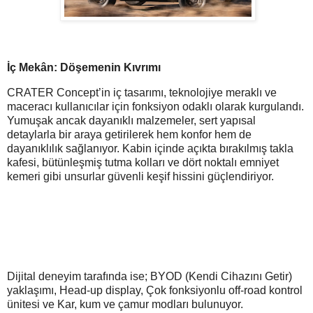
İç Mekân: Döşemenin Kıvrımı
CRATER Concept’in iç tasarımı, teknolojiye meraklı ve
maceracı kullanıcılar için fonksiyon odaklı olarak kurgulandı.
Yumuşak ancak dayanıklı malzemeler, sert yapısal
detaylarla bir araya getirilerek hem konfor hem de
dayanıklılık sağlanıyor. Kabin içinde açıkta bırakılmış takla
kafesi, bütünleşmiş tutma kolları ve dört noktalı emniyet
kemeri gibi unsurlar güvenli keşif hissini güçlendiriyor.
Dijital deneyim tarafında ise; BYOD (Kendi Cihazını Getir)
yaklaşımı, Head-up display, Çok fonksiyonlu off-road kontrol
ünitesi ve Kar, kum ve çamur modları bulunuyor.