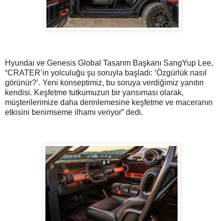
Hyundai ve Genesis Global Tasarım Başkanı SangYup Lee,
“CRATER’in yolculuğu şu soruyla başladı: ‘Özgürlük nasıl
görünür?’. Yeni konseptimiz, bu soruya verdiğimiz yanıtın
kendisi. Keşfetme tutkumuzun bir yansıması olarak,
müşterilerimize daha derinlemesine keşfetme ve maceranın
etkisini benimseme ilhamı veriyor” dedi.