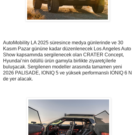
AutoMobility LA 2025 süresince medya günlerinde ve 30
Kasım Pazar gününe kadar düzenlenecek Los Angeles Auto
Show kapsamında sergilenecek olan CRATER Concept,
Hyundai’nin ödüllü ürün gamıyla birlikte ziyaretçilerle
buluşacak. Sergilenen modeller arasında tamamen yeni
2026 PALISADE, IONIQ 5 ve yüksek performanslı IONIQ 6 N
de yer alacak.