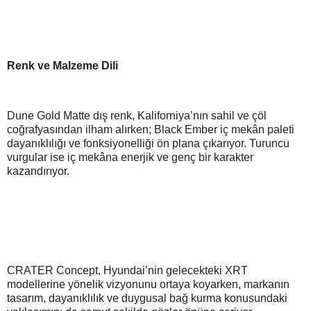
Renk ve Malzeme Dili
Dune Gold Matte dış renk, Kaliforniya’nın sahil ve çöl
coğrafyasından ilham alırken; Black Ember iç mekân paleti
dayanıklılığı ve fonksiyonelliği ön plana çıkarıyor. Turuncu
vurgular ise iç mekâna enerjik ve genç bir karakter
kazandırıyor.
CRATER Concept, Hyundai’nin gelecekteki XRT
modellerine yönelik vizyonunu ortaya koyarken, markanın
tasarım, dayanıklılık ve duygusal bağ kurma konusundaki