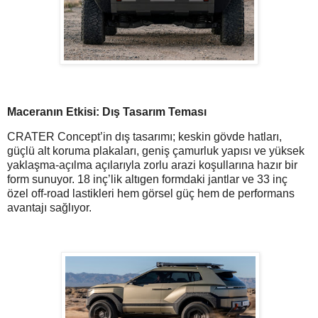
Maceranın Etkisi: Dış Tasarım Teması
CRATER Concept’in dış tasarımı; keskin gövde hatları,
güçlü alt koruma plakaları, geniş çamurluk yapısı ve yüksek
yaklaşma-açılma açılarıyla zorlu arazi koşullarına hazır bir
form sunuyor. 18 inç’lik altıgen formdaki jantlar ve 33 inç
özel off-road lastikleri hem görsel güç hem de performans
avantajı sağlıyor.