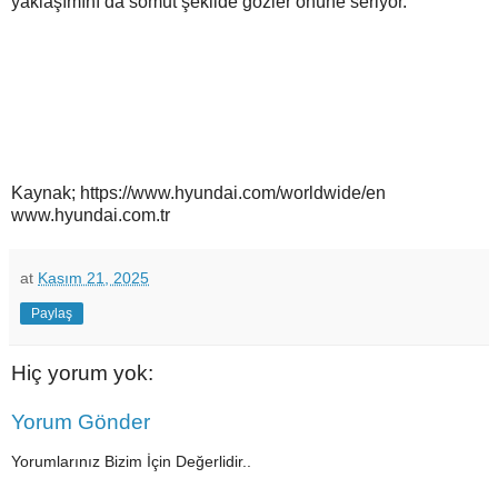
yaklaşımını da somut şekilde gözler önüne seriyor.
Kaynak; https://www.hyundai.com/worldwide/en
www.hyundai.com.tr
at
Kasım 21, 2025
Paylaş
Hiç yorum yok:
Yorum Gönder
Yorumlarınız Bizim İçin Değerlidir..