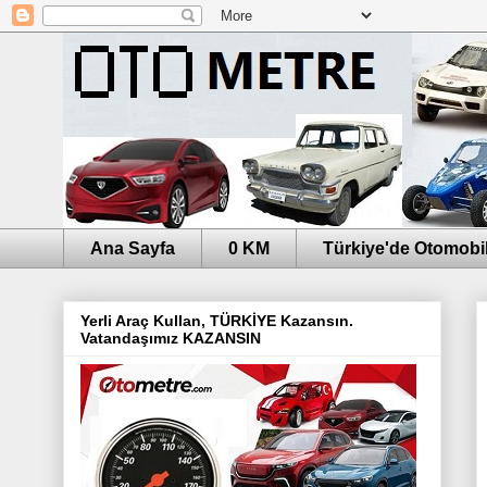
Ana Sayfa
0 KM
Türkiye'de Otomobil
Yerli Araç Kullan, TÜRKİYE Kazansın.
Vatandaşımız KAZANSIN