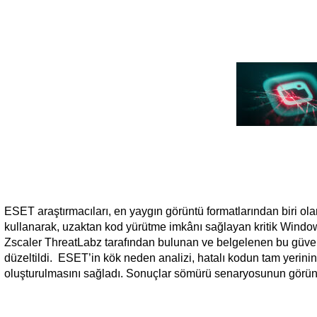
ESET araştırmacıları, en yaygın görüntü formatlarından biri ola
kullanarak, uzaktan kod yürütme imkânı sağlayan kritik Window
Zscaler ThreatLabz tarafından bulunan ve belgelenen bu güvenl
düzeltildi. ESET’in kök neden analizi, hatalı kodun tam yerin
oluşturulmasını sağladı. Sonuçlar sömürü senaryosunun görü