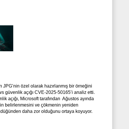
n JPG’nin özel olarak hazırlanmış bir örneğini
s güvenlik açığı CVE-2025-50165’i analiz etti.
ik açığı, Microsoft tarafından Ağustos ayında
inin belirlenmesini ve çökmenin yeniden
ndüğünden daha zor olduğunu ortaya koyuyor.