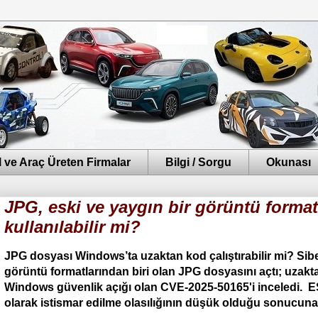
 ve Araç Üreten Firmalar
Bilgi / Sorgu
Okunası
JPG, eski ve yaygın bir görüntü formatı
kullanılabilir mi?
JPG dosyası Windows’ta uzaktan kod çalıştırabilir mi?
Sibe
görüntü formatlarından biri olan JPG dosyasını açtı; uzak
Windows güvenlik açığı olan CVE-2025-50165'i inceledi. ES
olarak istismar edilme olasılığının düşük olduğu sonucuna