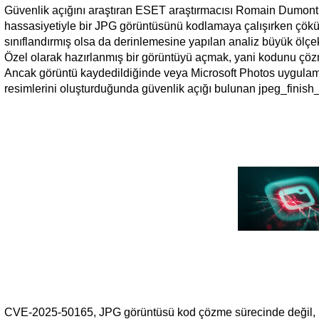
Güvenlik açığını araştıran ESET araştırmacısı Romain Dumont 
hassasiyetiyle bir JPG görüntüsünü kodlamaya çalışırken çöküyo
sınıflandırmış olsa da derinlemesine yapılan analiz büyük ölçek
Özel olarak hazırlanmış bir görüntüyü açmak, yani kodunu çöz
Ancak görüntü kaydedildiğinde veya Microsoft Photos uygulama
resimlerini oluşturduğunda güvenlik açığı bulunan jpeg_finish_c
CVE-2025-50165, JPG görüntüsü kod çözme sürecinde değil, ko