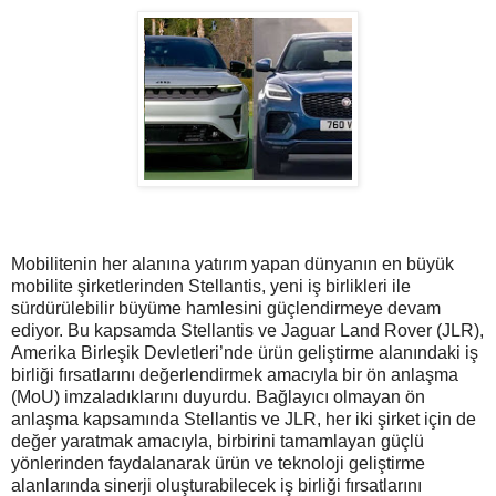
Mobilitenin her alanına yatırım yapan dünyanın en büyük
mobilite şirketlerinden Stellantis, yeni iş birlikleri ile
sürdürülebilir büyüme hamlesini güçlendirmeye devam
ediyor. Bu kapsamda Stellantis ve Jaguar Land Rover (JLR),
Amerika Birleşik Devletleri’nde ürün geliştirme alanındaki iş
birliği fırsatlarını değerlendirmek amacıyla bir ön anlaşma
(MoU) imzaladıklarını duyurdu. Bağlayıcı olmayan ön
anlaşma kapsamında Stellantis ve JLR, her iki şirket için de
değer yaratmak amacıyla, birbirini tamamlayan güçlü
yönlerinden faydalanarak ürün ve teknoloji geliştirme
alanlarında sinerji oluşturabilecek iş birliği fırsatlarını