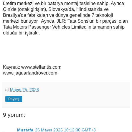
üretim merkezi ve bir batarya montaj tesisine sahip.
Ayrıca
Çin'de (ortak girişim), Slovakya'da, Hindistan'da ve
Brezilya'da fabrikaları ve dünya genelinde 7 teknoloji
merkezi bunuyor.
Ayrıca, JLR; Tata Sons'un bir parçası olan
Tata Motors Passenger Vehicles Limited'in tamamen sahip
olduğu bir iştiraki.
Kaynak: www.stellantis.com
www.jaguarlandrover.com
at
Mayıs 25, 2026
Paylaş
9 yorum:
Mustafa
26 Mayıs 2026 10:12:00 GMT+3