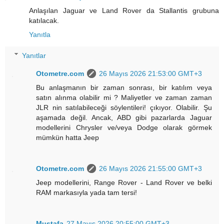
Anlaşılan Jaguar ve Land Rover da Stallantis grubuna
katılacak.
Yanıtla
Yanıtlar
Otometre.com
26 Mayıs 2026 21:53:00 GMT+3
Bu anlaşmanın bir zaman sonrası, bir katılım veya
satın alınma olabilir mi ? Maliyetler ve zaman zaman
JLR nin satılabileceği söylentileri! çıkıyor. Olabilir. Şu
aşamada değil. Ancak, ABD gibi pazarlarda Jaguar
modellerini Chrysler ve/veya Dodge olarak görmek
mümkün hatta Jeep
Otometre.com
26 Mayıs 2026 21:55:00 GMT+3
Jeep modellerini, Range Rover - Land Rover ve belki
RAM markasıyla yada tam tersi!
Mustafa
27 Mayıs 2026 20:55:00 GMT+3