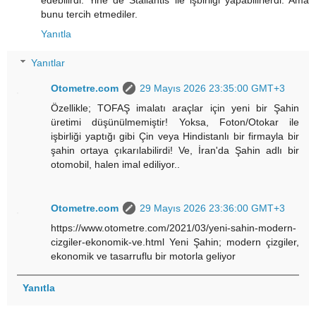
bunu tercih etmediler.
Yanıtla
Yanıtlar
Otometre.com
29 Mayıs 2026 23:35:00 GMT+3
Özellikle; TOFAŞ imalatı araçlar için yeni bir Şahin
üretimi düşünülmemiştir! Yoksa, Foton/Otokar ile
işbirliği yaptığı gibi Çin veya Hindistanlı bir firmayla bir
şahin ortaya çıkarılabilirdi! Ve, İran'da Şahin adlı bir
otomobil, halen imal ediliyor..
Otometre.com
29 Mayıs 2026 23:36:00 GMT+3
https://www.otometre.com/2021/03/yeni-sahin-modern-
cizgiler-ekonomik-ve.html Yeni Şahin; modern çizgiler,
ekonomik ve tasarruflu bir motorla geliyor
Yanıtla