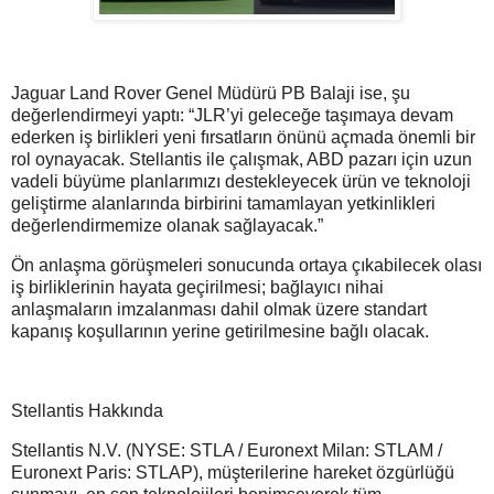
Jaguar Land Rover Genel Müdürü PB Balaji ise, şu
değerlendirmeyi yaptı: “JLR’yi geleceğe taşımaya devam
ederken iş birlikleri yeni fırsatların önünü açmada önemli bir
rol oynayacak. Stellantis ile çalışmak, ABD pazarı için uzun
vadeli büyüme planlarımızı destekleyecek ürün ve teknoloji
geliştirme alanlarında birbirini tamamlayan yetkinlikleri
değerlendirmemize olanak sağlayacak.”
Ön anlaşma görüşmeleri sonucunda ortaya çıkabilecek olası
iş birliklerinin hayata geçirilmesi; bağlayıcı nihai
anlaşmaların imzalanması dahil olmak üzere standart
kapanış koşullarının yerine getirilmesine bağlı olacak.
Stellantis Hakkında
Stellantis N.V. (NYSE: STLA / Euronext Milan: STLAM /
Euronext Paris: STLAP), müşterilerine hareket özgürlüğü