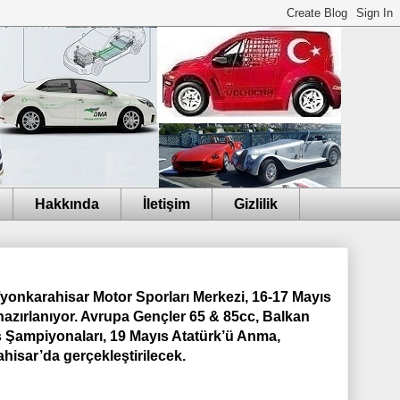
Hakkında
İletişim
Gizlilik
fyonkarahisar Motor Sporları Merkezi, 16-17 Mayıs
azırlanıyor. Avrupa Gençler 65 & 85cc, Balkan
s Şampiyonaları, 19 Mayıs Atatürk’ü Anma,
hisar’da gerçekleştirilecek.