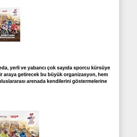
nda, yerli ve yabancı çok sayıda sporcu kürsüye
bir araya getirecek bu büyük organizasyon, hem
luslararası arenada kendilerini göstermelerine