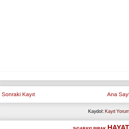
Sonraki Kayıt
Ana Say
Kaydol:
Kayıt Yorum
HAYAT
SiGARAYI
BIRAK