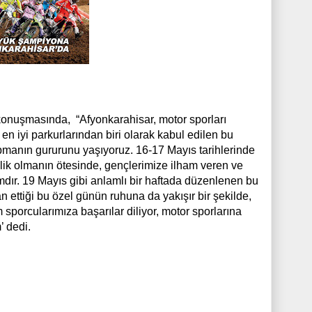
onuşmasında, “Afyonkarahisar, motor sporları
 en iyi parkurlarından biri olarak kabul edilen bu
pmanın gururunu yaşıyoruz. 16-17 Mayıs tarihlerinde
nlik olmanın ötesinde, gençlerimize ilham veren ve
mdır. 19 Mayıs gibi anlamlı bir haftada düzenlenen bu
ettiği bu özel günün ruhuna da yakışır bir şekilde,
sporcularımıza başarılar diliyor, motor sporlarına
’ dedi.