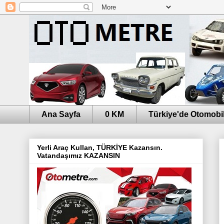
Ana Sayfa
0 KM
Türkiye'de Otomobil
Yerli Araç Kullan, TÜRKİYE Kazansın.
Vatandaşımız KAZANSIN