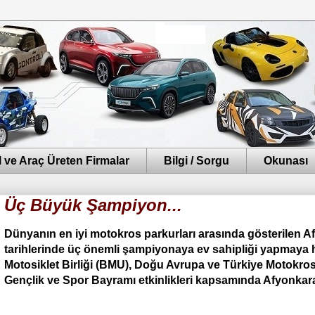
 ve Araç Üreten Firmalar
Bilgi / Sorgu
Okunası
Üç Büyük Şampiyon...
Dünyanın en iyi motokros parkurları arasında gösterilen A
tarihlerinde üç önemli şampiyonaya ev sahipliği yapmaya h
Motosiklet Birliği (BMU), Doğu Avrupa ve Türkiye Motokro
Gençlik ve Spor Bayramı etkinlikleri kapsamında Afyonkara