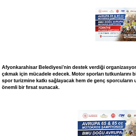
Afyonkarahisar Belediyesi’nin destek verdiği organizasyo
çıkmak için mücadele edecek. Motor sporları tutkunlarını 
spor turizmine katkı sağlayacak hem de genç sporcuların u
önemli bir fırsat sunacak.