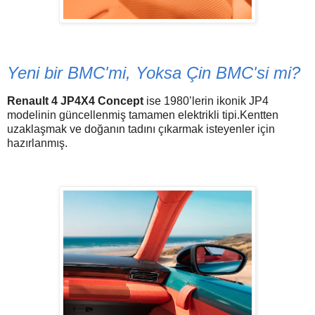
Yeni bir BMC'mi, Yoksa Çin BMC'si mi?
Renault 4 JP4X4 Concept
ise 1980’lerin ikonik JP4
modelinin güncellenmiş tamamen elektrikli tipi.Kentten
uzaklaşmak ve doğanın tadını çıkarmak isteyenler için
hazırlanmış.