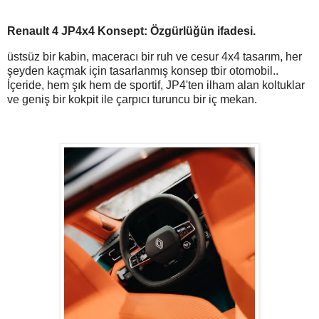
Renault 4 JP4x4 Konsept: Özgürlüğün ifadesi.
üstsüz bir kabin, maceracı bir ruh ve cesur 4x4 tasarım, her
şeyden kaçmak için tasarlanmış konsep tbir otomobil..
İçeride, hem şık hem de sportif, JP4'ten ilham alan koltuklar
ve geniş bir kokpit ile çarpıcı turuncu bir iç mekan.