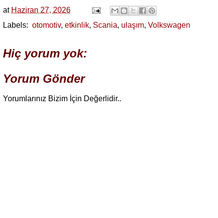
at
Haziran 27, 2026
Labels:
‪ otomotiv
,
etkinlik
,
Scania
,
ulaşım
,
Volkswagen
Hiç yorum yok:
Yorum Gönder
Yorumlarınız Bizim İçin Değerlidir..