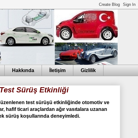
Hakkında
İletişim
Gizlilik
Test Sürüş Etkinliği
düzenlenen test sürüşü etkinliğinde otomotiv ve
r, hafif ticari araçlardan ağır vasıtalara uzanan
ek sürüş koşullarında deneyimledi.