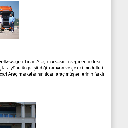
, Volkswagen Ticari Araç markasının segmentindeki
çlara yönelik geliştirdiği kamyon ve çekici modelleri
ari Araç markalarının ticari araç müşterilerinin farklı