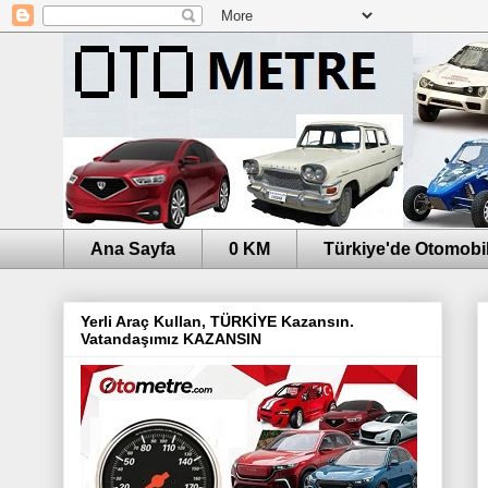
Ana Sayfa
0 KM
Türkiye'de Otomobil
Yerli Araç Kullan, TÜRKİYE Kazansın.
Vatandaşımız KAZANSIN