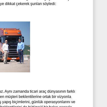
jiye dikkat çekerek şunları söyledi:
ruz. Aynı zamanda ticari araç dünyasının farklı
en müşteri beklentilerine ortak bir vizyonla
ş yapış biçimlerini, günlük operasyonlarını ve