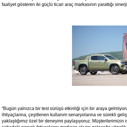
faaliyet gösteren iki güçlü ticari araç markasının yarattığı siner
“Bugün yalnızca bir test sürüşü etkinliği için bir araya gelmiyo
ihtiyaçlarına, çeşitlenen kullanım senaryolarına ve sürekli geliş
yaklaştığımız özel bir deneyimi paylaşıyoruz. Müşterilerimizin i