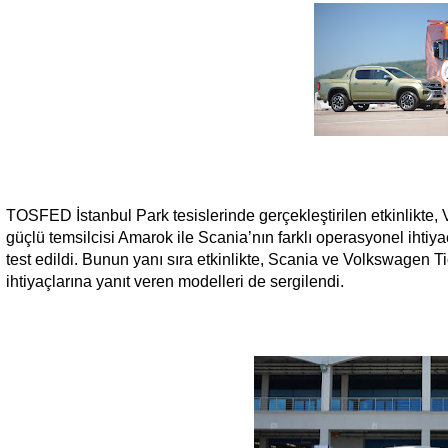
TOSFED İstanbul Park tesislerinde gerçekleştirilen etkinlikte
güçlü temsilcisi Amarok ile Scania’nın farklı operasyonel ihtiya
test edildi. Bunun yanı sıra etkinlikte, Scania ve Volkswagen Tic
ihtiyaçlarına yanıt veren modelleri de sergilendi.