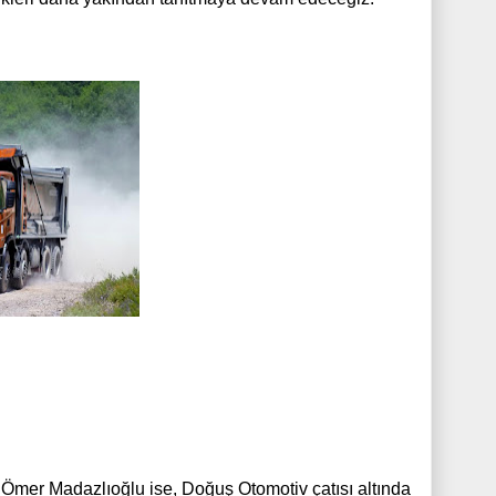
Ömer Madazlıoğlu ise, Doğuş Otomotiv çatısı altında