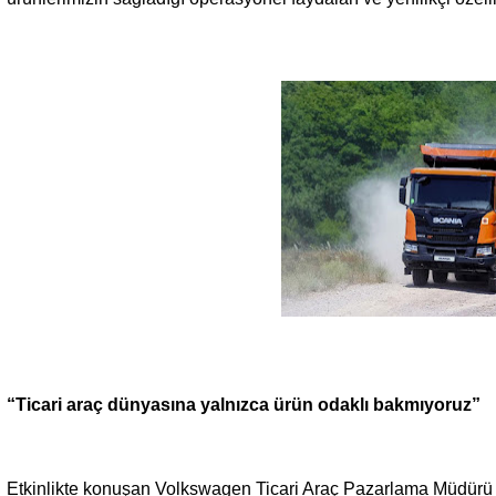
“Ticari araç dünyasına yalnızca ürün odaklı bakmıyoruz”
Etkinlikte konuşan Volkswagen Ticari Araç Pazarlama Müdürü 