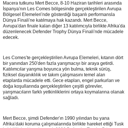
Macera tutkunu Mert Becce, 8-10 Haziran tarihleri arasında
İspanya'nın Les Comes bölgesinde gerçekleştirilen Avrupa
Bölgesel Elemeleri'nde gösterdiği başarılı performansla
Dünya Finali'ne katılmaya hak kazandı. Mert Becce,
Avrupa'dan finale kalan diğer 13 katılımcıyla birlikte Afrika'da
düzenlenecek Defender Trophy Dünya Finali'nde mücadele
edecek.
Les Comes'te gerçekleştirilen Avrupa Elemeleri, kıtanın dört
bir yanından 250'den fazla yarışmacıyı bir araya getirdi.
Katılımcılar yarışma boyunca yön bulma, teknik sürüş,
fiziksel dayanıklılık ve takım çalışmasını temel alan
etaplarda mücadele etti. Gece etapları, engel parkurları ve
doğa koşullarında gerçekleştirilen çeşitli görevler,
yarışmacıların farklı yetkinliklerini ortaya koymalarına olanak
sağladı.
Mert Becce, şimdi Defender'ın 1990 yılından bu yana
Afrika'daki koruma çalışmalarında birlikte hareket ettiği Tusk