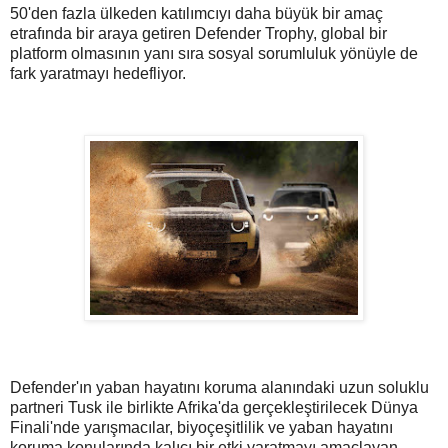
50'den fazla ülkeden katılımcıyı daha büyük bir amaç
etrafında bir araya getiren Defender Trophy, global bir
platform olmasının yanı sıra sosyal sorumluluk yönüyle de
fark yaratmayı hedefliyor.
Defender'ın yaban hayatını koruma alanındaki uzun soluklu
partneri Tusk ile birlikte Afrika'da gerçekleştirilecek Dünya
Finali'nde yarışmacılar, biyoçeşitlilik ve yaban hayatını
koruma konularında kalıcı bir etki yaratmayı amaçlayan