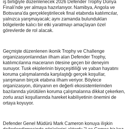
iş birliğiyle düzenlenecek 2026 Defender Trophy Dünya
Finali'nde yer almaya hazırlanıyor. Namibya, Angola ve
Botsvana'da gerçekleştirilecek final etabında katılımcılar,
yalnızca yarışmayacak; aynı zamanda bulundukları
bölgelerde kalıcı bir etki yaratmayı amaçlayan özel
görevlerde de rol alacak.
Geçmişte düzenlenen ikonik Trophy ve Challenge
organizasyonlarından ilham alan Defender Trophy,
katılımcılarına maceranın ötesine geçen bir deneyim
sunuyor. Tusk ekiplerinin biyoçeşitliliği ve yaban hayatını
koruma çalışmalarında karşılaştığı gerçek koşullar,
yarışmanın birçok etabına ilham veriyor. Böylece
organizasyon, dünyanın en değerli ekosistemlerinden
bazılarında yürütülen koruma çalışmalarına dikkat çekerken,
zorlu arazi koşullarında hareket kabiliyetinin önemini de
ortaya koyuyor.
Defender Genel Müdürü Mark Cameron konuya ilişkin