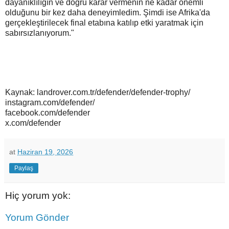
dayanıklılığın ve doğru karar vermenin ne kadar önemli
olduğunu bir kez daha deneyimledim. Şimdi ise Afrika'da
gerçekleştirilecek final etabına katılıp etki yaratmak için
sabırsızlanıyorum."
Kaynak: landrover.com.tr/defender/defender-trophy/
instagram.com/defender/
facebook.com/defender
x.com/defender
at
Haziran 19, 2026
Paylaş
Hiç yorum yok:
Yorum Gönder