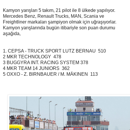
Kamyon yarışları 5 takım, 21 pilot ile 8 ülkede yapılıyor.
Mercedes Benz, Renault Trucks, MAN, Scania ve
Freightliner markaları şampiyon olmak için uğraşıyorlar.
Kamyon yarışlarında bugün itibariyle son puan durumu
aşağıda,
1. CEPSA - TRUCK SPORT LUTZ BERNAU 510
2 MKR TECHNOLOGY 478
3 BUGGYRA INT. RACING SYSTEM 378
4 MKR TEAM 14 JUNIORS 362
5 OXXO - Z. BIRNBAUER / M. MÄKINEN 113