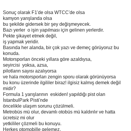
Sonuç olarak F1'de olsa WTCC'de olsa
kamyon yarışlarıda olsa
bu şekilde gidersek bir şey değişmeyecek.
Bazı yerler o işin yapılması için gelinen yerlerdir.
Pekte şikayet etmek değil,
iş yapmak yeridir.
Basında her alanda, bir çok yazı ve demeç görüyoruz bu
konuda.
Motorsporları önceki yıllara göre azaldıysa,
seyircisi yoksa, azsa,
pilotların sayısı azalıyorsa
ve hala motorsporları zengin sporu olarak görünüyorsa
bu konu üzerinde ilgililer biraz! ilgisiz kalmış demek değil
midir?
Formula 1 yarışlarının eskiden! yapıldığı pist olan
İstanbulPark Pisti'nde
öncelikle ulaşım sorunu çözülmeli.
Metrobüs mü olur, devamlı otobüs mü kaldırılır ve hatta
ücretsiz mi olur
yetkililer çözmeli bu konuyu.
Herkes otomobille gelemez,