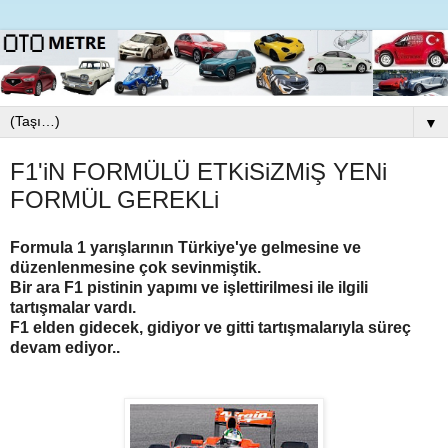
▼
F1'iN FORMÜLÜ ETKiSiZMiŞ YENi
FORMÜL GEREKLi
Formula 1 yarışlarının Türkiye'ye gelmesine ve
düzenlenmesine çok sevinmiştik.
Bir ara F1 pistinin yapımı ve işlettirilmesi ile ilgili
tartışmalar vardı.
F1 elden gidecek, gidiyor ve gitti tartışmalarıyla süreç
devam ediyor..