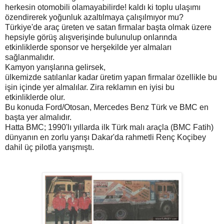
herkesin otomobili olamayabilirde! kaldı ki toplu ulaşımı
özendirerek yoğunluk azaltılmaya çalışılmıyor mu?
Türkiye'de araç üreten ve satan firmalar başta olmak üzere
hepsiyle görüş alışverişinde bulunulup onlarında
etkinliklerde sponsor ve herşekilde yer almaları
sağlanmalıdır.
Kamyon yarışlarına gelirsek,
ülkemizde satılanlar kadar üretim yapan firmalar özellikle bu
işin içinde yer almalılar. Zira reklamın en iyisi bu
etkinliklerde olur.
Bu konuda Ford/Otosan, Mercedes Benz Türk ve BMC en
başta yer almalıdır.
Hatta BMC; 1990'lı yıllarda ilk Türk malı araçla (BMC Fatih)
dünyanın en zorlu yarışı Dakar'da rahmetli Renç Koçibey
dahil üç pilotla yarışmıştı.