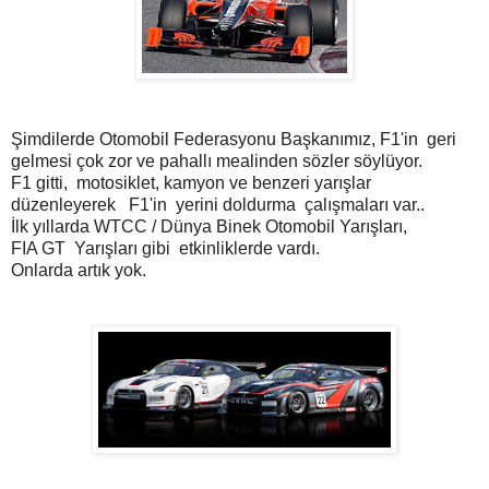
Şimdilerde Otomobil Federasyonu Başkanımız, F1'in geri
gelmesi çok zor ve pahallı mealinden sözler söylüyor.
F1 gitti, motosiklet, kamyon ve benzeri yarışlar
düzenleyerek F1'in yerini doldurma çalışmaları var..
İlk yıllarda WTCC / Dünya Binek Otomobil Yarışları,
FIA GT Yarışları gibi etkinliklerde vardı.
Onlarda artık yok.