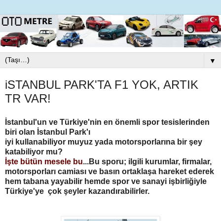
▼
iSTANBUL PARK'TA F1 YOK, ARTIK
TR VAR!
İstanbul'un ve Türkiye'nin en önemli spor tesislerinden
biri olan İstanbul Park'ı
iyi kullanabiliyor muyuz yada motorsporlarına bir şey
katabiliyor mu?
İşte bütün mesele bu
...
Bu sporu; ilgili kurumlar, firmalar,
motorsporları camiası ve basın
ortaklaşa hareket ederek
hem tabana yayabilir hemde spor ve sanayi işbirliğiyle
Türkiye'ye çok şeyler kazandırabilirler.