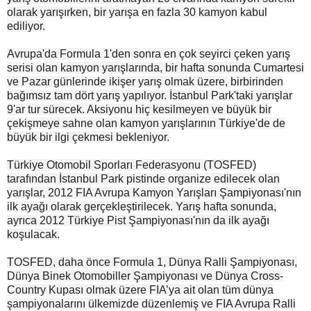
olarak yarışırken, bir yarışa en fazla 30 kamyon kabul
ediliyor.
Avrupa'da Formula 1'den sonra en çok seyirci çeken yarış
serisi olan kamyon yarışlarında, bir hafta sonunda Cumartesi
ve Pazar günlerinde ikişer yarış olmak üzere, birbirinden
bağımsız tam dört yarış yapılıyor. İstanbul Park'taki yarışlar
9'ar tur sürecek. Aksiyonu hiç kesilmeyen ve büyük bir
çekişmeye sahne olan kamyon yarışlarının Türkiye'de de
büyük bir ilgi çekmesi bekleniyor.
Türkiye Otomobil Sporları Federasyonu (TOSFED)
tarafından İstanbul Park pistinde organize edilecek olan
yarışlar, 2012 FIA Avrupa Kamyon Yarışları Şampiyonası'nın
ilk ayağı olarak gerçekleştirilecek. Yarış hafta sonunda,
ayrıca 2012 Türkiye Pist Şampiyonası'nın da ilk ayağı
koşulacak.
TOSFED, daha önce Formula 1, Dünya Ralli Şampiyonası,
Dünya Binek Otomobiller Şampiyonası ve Dünya Cross-
Country Kupası olmak üzere FIA’ya ait olan tüm dünya
şampiyonalarını ülkemizde düzenlemiş ve FIA Avrupa Ralli