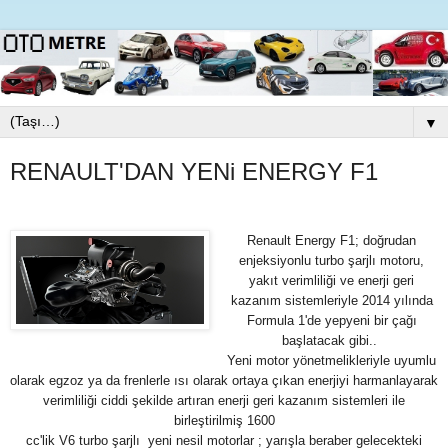
▼
RENAULT'DAN YENi ENERGY F1
Renault Energy F1;
doğrudan
enjeksiyonlu turbo şarjlı motoru,
yakıt verimliliği ve enerji geri
kazanım sistemleriyle 2014 yılında
Formula 1'de yepyeni bir çağı
başlatacak gibi..
Yeni motor yönetmelikleriyle uyumlu
olarak egzoz ya da frenlerle ısı olarak ortaya çıkan enerjiyi harmanlayarak
verimliliği ciddi şekilde artıran enerji geri kazanım sistemleri ile
birleştirilmiş 1600
cc'lik V6 turbo şarjlı yeni nesil motorlar ; yarışla beraber gelecekteki