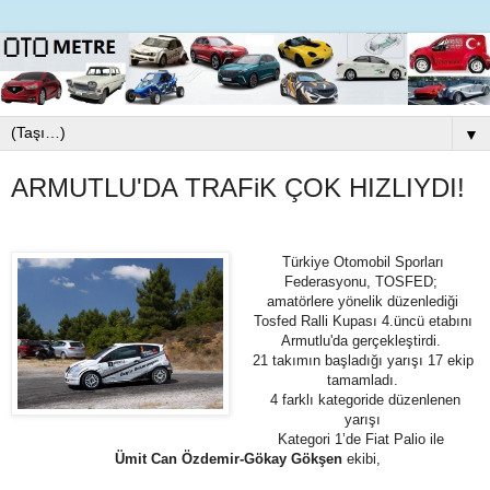
▼
ARMUTLU'DA TRAFiK ÇOK HIZLIYDI!
Türkiye Otomobil Sporları
Federasyonu, TOSFED;
amatörlere yönelik düzenlediği
Tosfed Ralli Kupası 4.üncü etabını
Armutlu'da gerçekleştirdi.
21 takımın başladığı yarışı 17 ekip
tamamladı.
4 farklı kategoride düzenlenen
yarışı
Kategori 1’de Fiat Palio ile
Ümit Can Özdemir-Gökay Gökşen
ekibi,